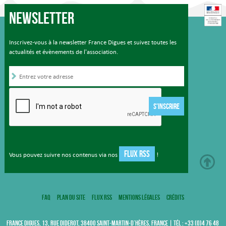
Newsletter
Inscrivez-vous à la newsletter France Digues et suivez toutes les
actualités et évènements de l'association.
S'INSCRIRE
FLUX RSS
Vous pouvez suivre nos contenus via nos
!
FAQ
Plan du site
Flux RSS
Mentions légales
Crédits
FRANCE DIGUES, 13, RUE DIDEROT, 38400 SAINT-MARTIN-D’HÈRES, FRANCE | TÉL : +33 (0)4 76 48