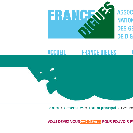
Accueil
France Digues
Forum
Généralités
Forum principal
»
»
»
Gestion
VOUS DEVEZ VOUS
CONNECTER
POUR POUVOIR PA