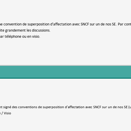
e convention de superposition d'affectation avec SNCF sur un de nos SE. Par con
ilite grandement les discussions.
r téléphone ou en visio.
 signé des conventions de superposition d'affectation avec SNCF sur un de nos SE (u
 / Visio