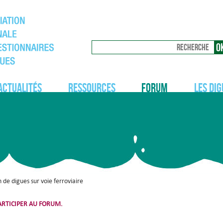
Actualités
Ressources
Forum
Les dig
 de digues sur voie ferroviaire
RTICIPER AU FORUM.