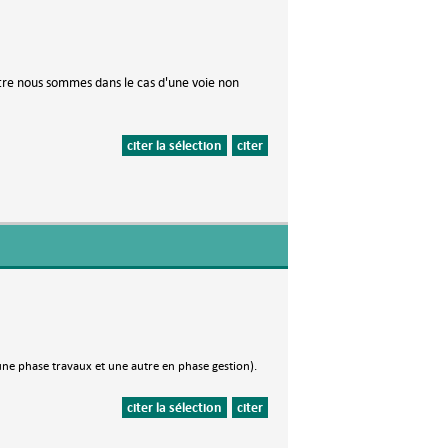
tre nous sommes dans le cas d'une voie non
citer la sélection
citer
ne phase travaux et une autre en phase gestion)
.
citer la sélection
citer