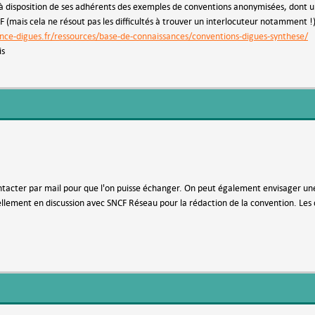
 disposition de ses adhérents des exemples de conventions anonymisées, dont u
F (mais cela ne résout pas les difficultés à trouver un interlocuteur notamment !
nce-digues.fr/ressources/base-de-connaissances/conventions-digues-synthese/
is
acter par mail pour que l'on puisse échanger. On peut également envisager une v
ement en discussion avec SNCF Réseau pour la rédaction de la convention. Les di