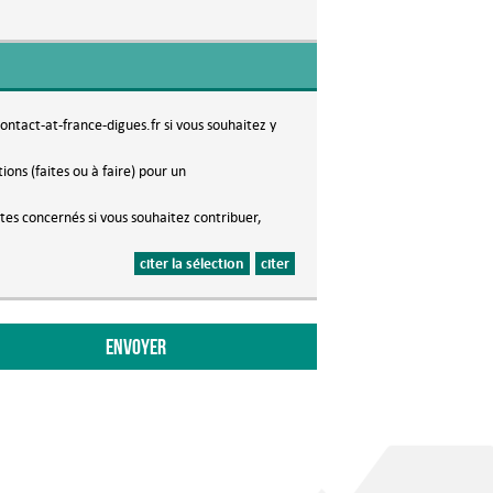
contact-at-france-digues.fr si vous souhaitez y
ons (faites ou à faire) pour un
êtes concernés si vous souhaitez contribuer,
citer la sélection
citer