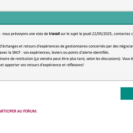
: nous prévoyons une visio de
travail
sur le sujet le jeudi 22/05/2025, contactez 
s d'échanges et retours d'expériences de gestionnaires concernés par des négociati
ec la SNCF : vos expériences, leviers ou points d'alerte identifiés.
naire de restitution (ça viendra peut être plus tard, selon les discussions). Vous 
 et apporter vos retours d'expérience et réflexions!
RTICIPER AU FORUM.