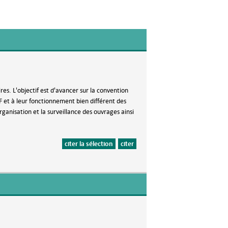
es. L'objectif est d'avancer sur la convention
F et à leur fonctionnement bien différent des
anisation et la surveillance des ouvrages ainsi
citer la sélection
citer