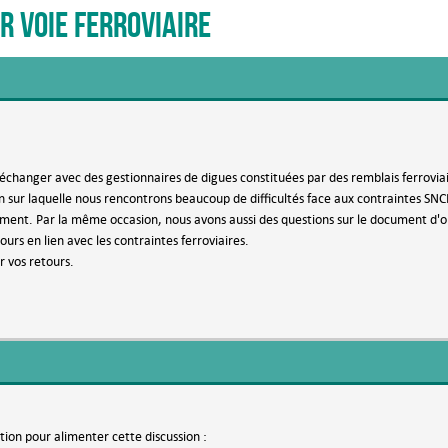
r voie ferroviaire
échanger avec des gestionnaires de digues constituées par des remblais ferroviair
on sur laquelle nous rencontrons beaucoup de difficultés face aux contraintes SNC
ent. Par la même occasion, nous avons aussi des questions sur le document d'org
ours en lien avec les contraintes ferroviaires.
 vos retours.
tion pour alimenter cette discussion :