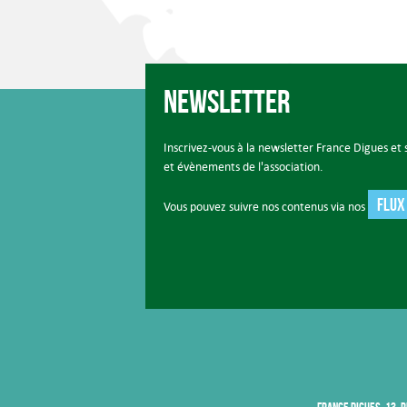
Newsletter
Inscrivez-vous à la newsletter France Digues et s
et évènements de l'association.
FLUX
Vous pouvez suivre nos contenus via nos