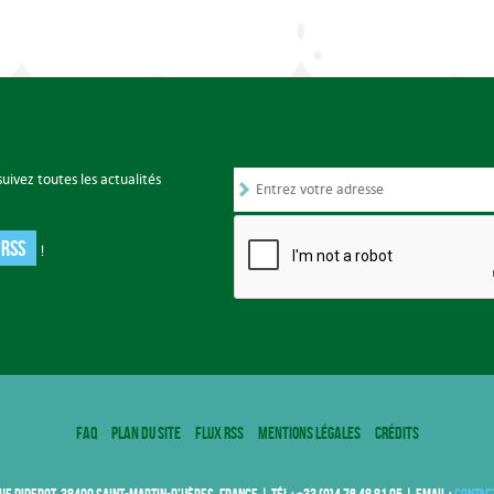
uivez toutes les actualités
 RSS
!
FAQ
Plan du site
Flux RSS
Mentions légales
Crédits