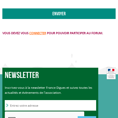
VOUS DEVEZ VOUS
CONNECTER
POUR POUVOIR PARTICIPER AU FORUM.
Newsletter
Inscrivez-vous à la newsletter France Digues et suivez toutes les
actualités et évènements de l'association.