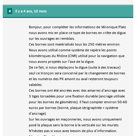
#
il y a 4 ans, 10 mois
Bonjour, pour compléter les informations de Véronique Platz
nous avons mis en place ce type de bornes en crête de digue
sur les ouvrages en remblais.
Ces bornes sont matérialisés tous les 250 mètres environ.
Nous avons utilisé comme système de repère les points
kilométriques du Rhône (CNR) utilisé pour la navigation que
nous avons projetés sur l'axe de la digue.
De ce fait, si nous déplaçons la digue (suite à des travaux)
seul ce tronçon sera concerné par le changement de bornes
et les numéros des PK amont ou aval resteront toujours
valables.
Ces bornes ont été ancrées avec des amarres d'ancrage avec
3 tiges torsadées pour une fixation durable (ancrage utilisée
pour les bornes de géomètres). Il faut compter environ 50-60
euros par bornes (borne, plaque sérigraphiée + système
d'ancrage).
Sur les ouvrages en maçonneries, nous avons uniquement
posé la plaque sans la borne à la verticale sur les murets.
N'hésitez pas si vous avez besoin de plus d'information.