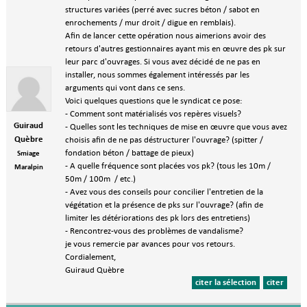
structures variées (perré avec sucres béton / sabot en
enrochements / mur droit / digue en remblais).
Afin de lancer cette opération nous aimerions avoir des
retours d'autres gestionnaires ayant mis en œuvre des pk sur
leur parc d'ouvrages. Si vous avez décidé de ne pas en
installer, nous sommes également intéressés par les
arguments qui vont dans ce sens.
Voici quelques questions que le syndicat ce pose:
- Comment sont matérialisés vos repères visuels?
Guiraud
- Quelles sont les techniques de mise en œuvre que vous avez
Quèbre
choisis afin de ne pas déstructurer l'ouvrage? (spitter /
fondation béton / battage de pieux)
Smiage
- A quelle fréquence sont placées vos pk? (tous les 10m /
Maralpin
50m / 100m / etc.)
- Avez vous des conseils pour concilier l'entretien de la
végétation et la présence de pks sur l'ouvrage? (afin de
limiter les détériorations des pk lors des entretiens)
- Rencontrez-vous des problèmes de vandalisme?
je vous remercie par avances pour vos retours.
Cordialement,
Guiraud Quèbre
citer la sélection
citer