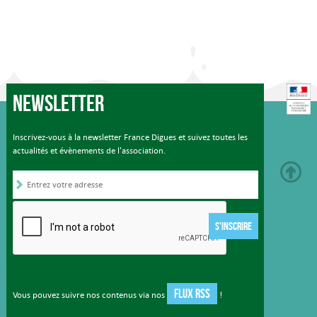
Newsletter
Inscrivez-vous à la newsletter France Digues et suivez toutes les
actualités et évènements de l'association.
S'INSCRIRE
FLUX RSS
Vous pouvez suivre nos contenus via nos
!