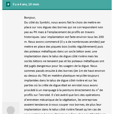
#
il y a 4 ans, 10 mois
Bonjour,
Du côté du Symbhi, nous avons fait le choix de mettre en
place sur nos digues des bornes qui ne correspondent non
pas au PK mais à l'emplacement de profils en travers
historiques. Leur implantation est faite environ tous les 200
m. Nous avons commencé (il y a de nombreuses années) par
mettre en place des piquets bois (volés régulièrement) puis
des poteaux métalliques dans un socle béton avec une
implantation dans le talus de digue côté rivière mais les
socles bétons ne tenaient pas et les poteaux métalliques ont
été jugés dangereux pour les usagers de la digue. Nous
sommes passés ensuite à des bornes (de 1m de haut environ
au dessus du TN) en matière plastique recyclée toujours
implantées dans le talus de digue côté rivière et sur les
parties où la crête de digue était en enrobé nous avons
procédé à un marquage à la peinture directement du n° de
profils sur l'enrobé. Il s'est avéré que lors des opérations
d'entretien mécanique de la végétation, les entreprises
avaient tendances à nous couper nos bornes; de plus leur
implantation dans le talus côté rivière faisait qu'en cas de