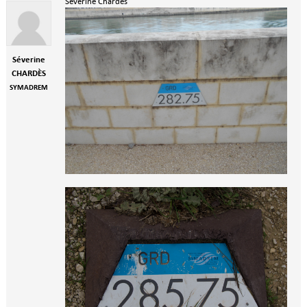
Séverine Chardès
Séverine
CHARDÈS
SYMADREM