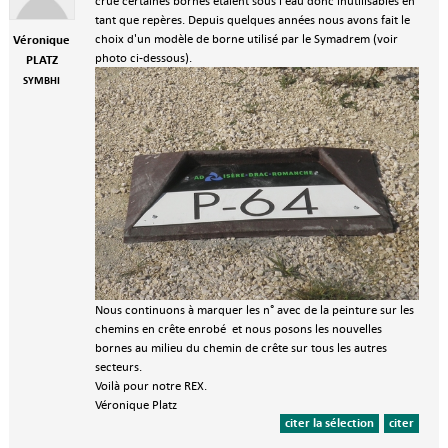
crue certaines bornes étaient sous l'eau donc inutilisables en
tant que repères. Depuis quelques années nous avons fait le
choix d'un modèle de borne utilisé par le Symadrem (voir
Véronique
photo ci-dessous).
PLATZ
SYMBHI
Nous continuons à marquer les n° avec de la peinture sur les
chemins en crête enrobé et nous posons les nouvelles
bornes au milieu du chemin de crête sur tous les autres
secteurs.
Voilà pour notre REX.
Véronique Platz
citer la sélection
citer