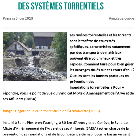
des systèmes torrentiels
Publié le 3 juin 2019
Article de journal
Les rivières torrentielles et les torrents
sont le théâtre de crues très
spécifiques, caractérisées notamment
par des transports de matériaux
pouvant être volumineux et très
rapides. Comment faire pour bien gérer
les ouvrages situés sur ces cours d’eau ?
Quelles sont les bonnes pratiques en
prévention des
inondations torrentielles ? Pour y
répondre, voici le point de vue du Syndicat Mixte d'Aménagement de l'Arve et de
ses Affluents (SM3A).
Image :
Dégâts de la crue torrentielle de l'Armancette (2005)
Installé à Saint-Pierre-en-Faucigny, à 30 km d’Annecy et de Genève, le Syndicat
Mixte d'Aménagement de l'Arve et de ses Affluents (SM3A) est en charge de la
prévention des inondations et de la compétence Gemapi pour le bassin versant