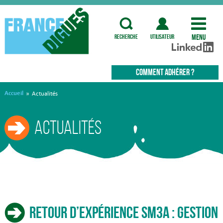
Menu
recherche
utilisateur
COMMENT ADHÉRER ?
Accueil
»
Actualités
Actualités
Retour d’expérience SM3A : Gestion