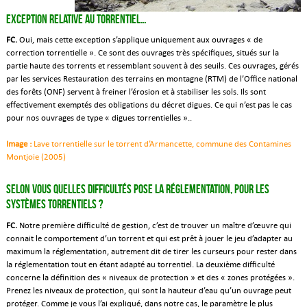
exception relative au torrentiel…
FC.
Oui, mais cette exception s’applique uniquement aux ouvrages « de
correction torrentielle ». Ce sont des ouvrages très spécifiques, situés sur la
partie haute des torrents et ressemblant souvent à des seuils. Ces ouvrages, gérés
par les services Restauration des terrains en montagne (RTM) de l’Office national
des forêts (ONF) servent à freiner l’érosion et à stabiliser les sols. Ils sont
effectivement exemptés des obligations du décret digues. Ce qui n’est pas le cas
pour nos ouvrages de type « digues torrentielles »..
Image :
Lave torrentielle sur le torrent d’Armancette, commune des Contamines
Montjoie (2005)
Selon vous quelles difficultés pose la réglementation, pour les
systèmes torrentiels ?
FC.
Notre première difficulté de gestion, c’est de trouver un maître d’œuvre qui
connait le comportement d’un torrent et qui est prêt à jouer le jeu d’adapter au
maximum la réglementation, autrement dit de tirer les curseurs pour rester dans
la réglementation tout en étant adapté au torrentiel. La deuxième difficulté
concerne la définition des « niveaux de protection » et des « zones protégées ».
Prenez les niveaux de protection, qui sont la hauteur d’eau qu’un ouvrage peut
protéger. Comme je vous l’ai expliqué, dans notre cas, le paramètre le plus