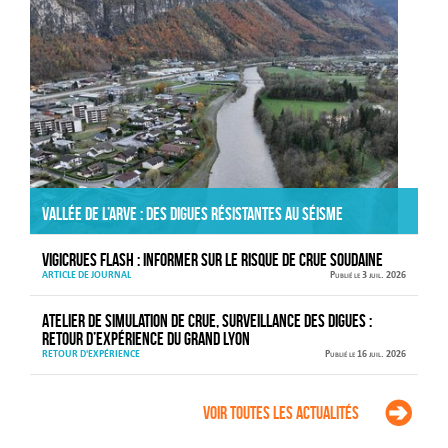
Vallée de l’Arve : des digues résistantes au séisme
VIGICRUES FLASH : informer sur le risque de crue soudaine
ARTICLE DE JOURNAL
Publié le 3 juil. 2026
Atelier de simulation de crue, surveillance des digues :
retour d’expérience du Grand Lyon
RETOUR D'EXPÉRIENCE
Publié le 16 juil. 2026
Voir toutes les actualités