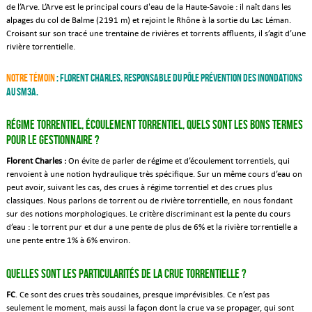
de l’Arve. L’Arve est le principal cours d'eau de la Haute-Savoie : il naît dans les
alpages du col de Balme (2191 m) et rejoint le Rhône à la sortie du Lac Léman.
Croisant sur son tracé une trentaine de rivières et torrents affluents, il s’agit d’une
rivière torrentielle.
Notre témoin
: Florent Charles, responsable du Pôle Prévention des Inondations
au SM3A.
Régime torrentiel, écoulement torrentiel, quels sont les bons termes
pour le gestionnaire ?
Florent Charles :
On évite de parler de régime et d’écoulement torrentiels, qui
renvoient à une notion hydraulique très spécifique. Sur un même cours d’eau on
peut avoir, suivant les cas, des crues à régime torrentiel et des crues plus
classiques. Nous parlons de torrent ou de rivière torrentielle, en nous fondant
sur des notions morphologiques. Le critère discriminant est la pente du cours
d’eau : le torrent pur et dur a une pente de plus de 6% et la rivière torrentielle a
une pente entre 1% à 6% environ.
Quelles sont les particularités de la crue torrentielle ?
FC
. Ce sont des crues très soudaines, presque imprévisibles. Ce n’est pas
seulement le moment, mais aussi la façon dont la crue va se propager, qui sont