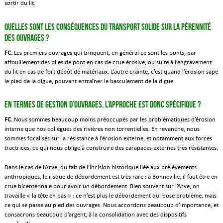
sortir du lit.
Quelles sont les conséquences du transport solide sur la pérennité
des ouvrages ?
FC.
Les premiers ouvrages qui trinquent, en général ce sont les ponts, par
affouillement des piles de pont en cas de crue érosive, ou suite à l’engravement
du lit en cas de fort dépôt de matériaux. L’autre crainte, c’est quand l’érosion sape
le pied de la digue, pouvant entraîner le basculement de la digue.
En termes de gestion d’ouvrages, l’approche est donc spécifique ?
FC.
Nous sommes beaucoup moins préoccupés par les problématiques d’érosion
interne que nos collègues des rivières non torrentielles. En revanche, nous
sommes focalisés sur la résistance à l’érosion externe, et notamment aux forces
tractrices, ce qui nous oblige à construire des carapaces externes très résistantes.
Dans le cas de l’Arve, du fait de l’incision historique liée aux prélèvements
anthropiques, le risque de débordement est très rare : à Bonneville, il faut être en
crue bicentennale pour avoir un débordement. Bien souvent sur l’Arve, on
travaille « la tête en bas » : ce n’est plus le débordement qui pose problème, mais
ce qui se passe au pied des ouvrages. Nous accordons beaucoup d’importance, et
consacrons beaucoup d’argent, à la consolidation avec des dispositifs