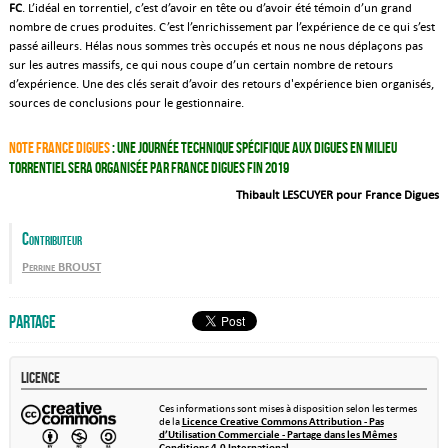
FC
. L’idéal en torrentiel, c’est d’avoir en tête ou d’avoir été témoin d’un grand
nombre de crues produites. C’est l’enrichissement par l’expérience de ce qui s’est
passé ailleurs. Hélas nous sommes très occupés et nous ne nous déplaçons pas
sur les autres massifs, ce qui nous coupe d’un certain nombre de retours
d’expérience. Une des clés serait d’avoir des retours d'expérience bien organisés,
sources de conclusions pour le gestionnaire.
Note France Digues
: une journée technique spécifique aux digues en milieu
torrentiel sera organisée par France Digues fin 2019
Thibault LESCUYER pour France Digues
Contributeur
Perrine BROUST
Partage
Licence
Ces informations sont mises à disposition selon les termes
de la
Licence Creative Commons Attribution - Pas
d’Utilisation Commerciale - Partage dans les Mêmes
Conditions 4.0 International
.