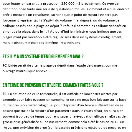
pour lequel on garantit la protection, 250.000 m3 précisément. Ce type de
définition pose toute une série de questions difficiles : Comment et à quel endroit
précis mesure-t-on ce volume, sachant que le point de mesure ne sera pas
forcément représentatif ? S’agit-il du volume final déposé, ou du volume de
cailloux passés par la plage de dépôt ? Et faut-il compter les cailloux déposés en
amont de la plage, dans le lit ? Aujourd’hui le ministère nous indique que ces
plages n’ont pas vocation à être régularisées dans un système d’endiguement,
mais le discours n’était pas le même il y a trois ans.
Et s’il y a un système d’endiguement en aval ?
FC
. L’idée serait de citer la plage de dépôt dans l’étude de dangers, comme
ouvrage hydraulique annexe.
En terme de prévision et d’alerte, comment faites-vous ?
FC.
En situation de crue torrentielle, il est difficile de lancer des alertes par
exemple pour faire évacuer un camping, et cela ne peut être fait que sur la base
d’une prévision météorologique, pour disposer d’un temps suffisant (en ne se
basant que sur de la mesure d’un paramètre dans le cours d’eau, on aura bien
souvent trop peu de temps pour envisager une évacuation efficace). eEn cas de
grosse crue généralisée au bassin versant, comme cela a été le cas en 2015 sur
l’Arve, une prévision de crue (sur la base de prévisions météo ou de mesures en