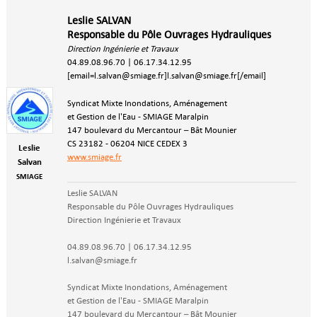
Leslie SALVAN
Responsable du Pôle Ouvrages Hydrauliques
Direction Ingénierie et Travaux
04.
89.08.96.70 | 06.17.34.12.95
[email=l.salvan@smiage.fr]l.salvan@smiage.fr[/email]
Syndicat Mixte Inondations, Aménagement
et Gestion de l'Eau - SMIAGE Maralpin
147 boulevard du Mercantour – Bât Mounier
CS 23182 - 06204 NICE CEDEX 3
Leslie
www.smiage.fr
Salvan
SMIAGE
Leslie SALVAN
Responsable du Pôle Ouvrages Hydrauliques
Direction Ingénierie et Travaux
04.89.08.96.70 | 06.17.34.12.95
l.salvan@smiage.fr
Syndicat Mixte Inondations, Aménagement
et Gestion de l'Eau - SMIAGE Maralpin
147 boulevard du Mercantour – Bât Mounier