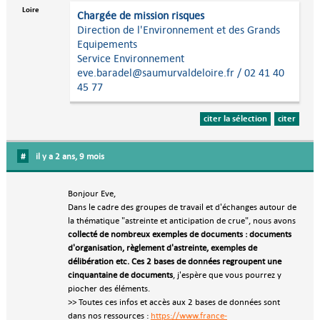
Loire
Chargée de mission risques
Direction de l'Environnement et des Grands
Equipements
Service Environnement
eve.baradel@saumurvaldeloire.fr / 02 41 40
45 77
citer la sélection
citer
#
il y a 2 ans, 9 mois
Bonjour Eve,
Dans le cadre des groupes de travail et d'échanges autour de
la thématique "astreinte et anticipation de crue", nous avons
collecté de nombreux exemples de documents : documents
d'organisation, règlement d'astreinte, exemples de
délibération etc. Ces 2 bases de données regroupent une
cinquantaine de documents
, j'espère que vous pourrez y
piocher des éléments.
>> Toutes ces infos et accès aux 2 bases de données sont
dans nos ressources :
https://www.france-