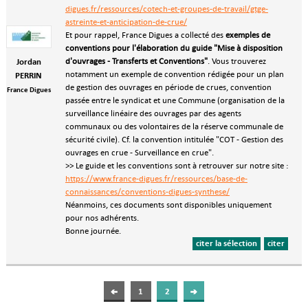
digues.fr/ressources/cotech-et-groupes-de-travail/gtge-
astreinte-et-anticipation-de-crue/
Et pour rappel, France Digues a collecté des
exemples de
conventions pour l'élaboration du guide "Mise à disposition
d'ouvrages - Transferts et Conventions"
. Vous trouverez
Jordan
notamment un exemple de convention rédigée pour un plan
PERRIN
de gestion des ouvrages en période de crues, convention
France Digues
passée entre le syndicat et une Commune (organisation de la
surveillance linéaire des ouvrages par des agents
communaux ou des volontaires de la réserve communale de
sécurité civile). Cf. la convention intitulée "COT - Gestion des
ouvrages en crue - Surveillance en crue".
>> Le guide et les conventions sont à retrouver sur notre site :
https://www.france-digues.fr/ressources/base-de-
connaissances/conventions-digues-synthese/
Néanmoins, ces documents sont disponibles uniquement
pour nos adhérents.
Bonne journée.
citer la sélection
citer
1
2