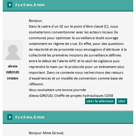
#
il y a 5 ans, 8 mois
Bonjour,
Dans le cadre d'un SE sur le point d'être classé (C), nous
souhaiterions conventionner avec les acteurs locaux (la
commune) pour optimiser la surveillance dudit ouvrage
notamment en régime de crue. En effet, pour des questions
de réactivité et de proximité nous envisagions d'attribuer à la
collectivité les premières missions de surveillance définies
entre le début de l'alerte APIC et le seuil de vigilance puis
alexia
reprendre la main sur le protocole pour un évènement plus
GIROUD
important. Dans ce contexte nous recherchons des retours
d'expériences et un modèle de convention comme base de
SYMBHI
réflexion.
Vous souhaitant une bonne journée
Alexia GIROUD; Cheffe de projets hydrauliques CD38
citer la sélection
citer
#
il y a 5 ans, 8 mois
Bonjour Mme Giroud,