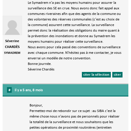
Le Symadrem n'a pas les moyens humains pour assurer la
surveillance des SE en crue. Nous avons donc fait appel aux
communes riveraines afin que des agents de la commune ou
des volontaires des réserves communales (c'est au choix de
la commune) assurent cette surveillance. La surveillance
permet donc la réalisation des obligations du maire quant à
la prévention des inondations et donne au Symadrem les
Séverine
moyens humains pour réaliser cette surveillance.
CHARDÈS
Nous avons pour cela passé des conventions de surveillance
avec chaque commune. N'hésitez pas à me contacter, je vous
SYMADREM
enverrai un modèle de notre convention.
Bonne journée.
Séverine Chardès
citer la sélection
citer
#
il y a 5 ans, 8 mois
Bonjour,
Permettez-moi de rebondir sur ce sujet : au SIBA c'est la
même chose nous n'avons pas de personnels pour réaliser
la totalité de la surveillance et nous souhaitons que les
petites opérations de proximité routinières (entretien