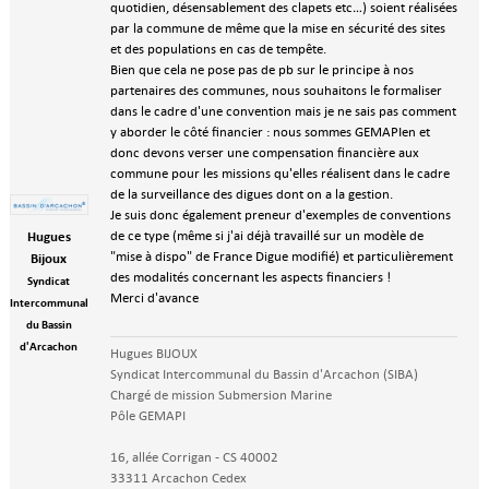
quotidien, désensablement des clapets etc…) soient réalisées
par la commune de même que la mise en sécurité des sites
et des populations en cas de tempête.
Bien que cela ne pose pas de pb sur le principe à nos
partenaires des communes, nous souhaitons le formaliser
dans le cadre d'une convention mais je ne sais pas comment
y aborder le côté financier : nous sommes GEMAPIen et
donc devons verser une compensation financière aux
commune pour les missions qu'elles réalisent dans le cadre
de la surveillance des digues dont on a la gestion.
Je suis donc également preneur d'exemples de conventions
de ce type (même si j'ai déjà travaillé sur un modèle de
Hugues
"mise à dispo" de France Digue modifié) et particulièrement
Bijoux
des modalités concernant les aspects financiers !
Syndicat
Merci d'avance
Intercommunal
du Bassin
d'Arcachon
Hugues BIJOUX
Syndicat Intercommunal du Bassin d'Arcachon (SIBA)
Chargé de mission Submersion Marine
Pôle GEMAPI
16, allée Corrigan - CS 40002
33311 Arcachon Cedex