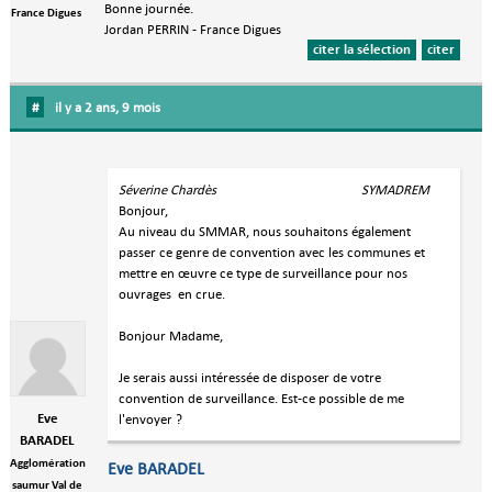
Bonne journée.
France Digues
Jordan PERRIN - France Digues
citer la sélection
citer
#
il y a 2 ans, 9 mois
Séverine Chardès SYMADREM
Bonjour,
Au niveau du SMMAR, nous souhaitons également
passer ce genre de convention avec les communes et
mettre en œuvre ce type de surveillance pour nos
ouvrages en crue.
Bonjour Madame,
Je serais aussi intéressée de disposer de votre
convention de surveillance. Est-ce possible de me
Eve
l'envoyer ?
BARADEL
Agglomération
Eve BARADEL
saumur Val de