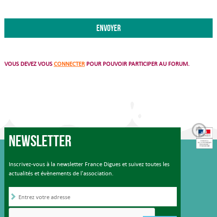
VOUS DEVEZ VOUS
CONNECTER
POUR POUVOIR PARTICIPER AU FORUM.
Newsletter
Inscrivez-vous à la newsletter France Digues et suivez toutes les
actualités et évènements de l'association.