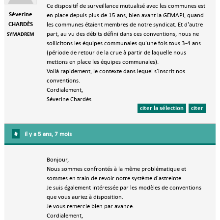
Ce dispositif de surveillance mutualisé avec les communes est
Séverine
en place depuis plus de 15 ans, bien avant la GEMAPI, quand
CHARDÈS
les communes étaient membres de notre syndicat. Et d'autre
part, au vu des débits défini dans ces conventions, nous ne
SYMADREM
sollicitons les équipes communales qu'une fois tous 3-4 ans
(période de retour de la crue à partir de laquelle nous
mettons en place les équipes communales).
Voilà rapidement, le contexte dans lequel s'inscrit nos
conventions.
Cordialement,
Séverine Chardès
citer la sélection
citer
#
il y a 5 ans, 7 mois
Bonjour,
Nous sommes confrontés à la même problématique et
sommes en train de revoir notre système d'astreinte.
Je suis également intéressée par les modèles de conventions
que vous auriez à disposition.
Je vous remercie bien par avance.
Cordialement,