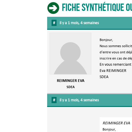
Fiche synthétique o
#
il y a 1 mois, 4 semaines
Bonjour,
Nous sommes sollicit
d'entre vous ont déj
inscrire en cas de 
En vous remerciant 
Eva REIMINGER
SDEA
REIMINGER EVA
SDEA
#
il y a 1 mois, 4 semaines
REIMINGER EVA
Bonjour,