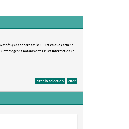
synthétique concernant le SE. Est ce que certains
us interrogeons notamment sur les informations à
citer la sélection
citer