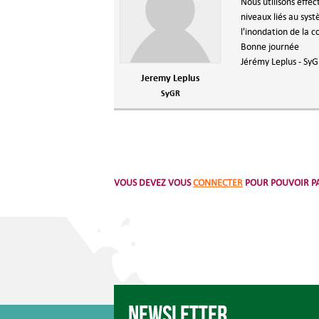
Nous utilisons effec
niveaux liés au syst
l'inondation de la 
Bonne journée
Jérémy Leplus - Sy
Jeremy Leplus
SyGR
VOUS DEVEZ VOUS
CONNECTER
POUR POUVOIR PA
Newsletter