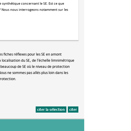
e synthétique concernant le SE. Est ce que
er? Nous nous interrogeons notamment sur les
s fiches réflexes pour les SE en amont
localisation du SE, de l'échelle limnimétrique
ns beaucoup de SE où le niveau de protection
ous ne sommes pas allés plus loin dans les
rotection.
citer la sélection
citer