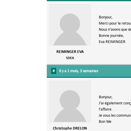
Bonjour,
Merci pour le retou
Nous n'avons que d
Bonne journée,
Eva REIMINGER
REIMINGER EVA
SDEA
#
il y a 1 mois, 3 semaines
Bonjour,
J'ai également conç
l’affaire.
Je vous les communi
Bon We
Christophe DRELON