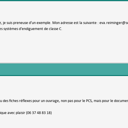
r, je suis preneuse d'un exemple. Mon adresse est la suivante : eva.reiminger@s
es systèmes d'endiguement de classe C.
u des fiches réflexes pour un ouvrage, non pas pour le PCS, mais pour le document
que avec plaisir (06 37 48 83 18)