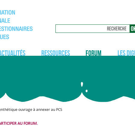
Actualités
Ressources
Forum
Les dig
synthétique ouvrage à annexer au PCS
RTICIPER AU FORUM.