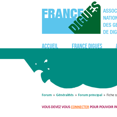
Accueil
France Digues
Forum
Généralités
Forum principal
»
»
»
Fiche 
VOUS DEVEZ VOUS
CONNECTER
POUR POUVOIR PA