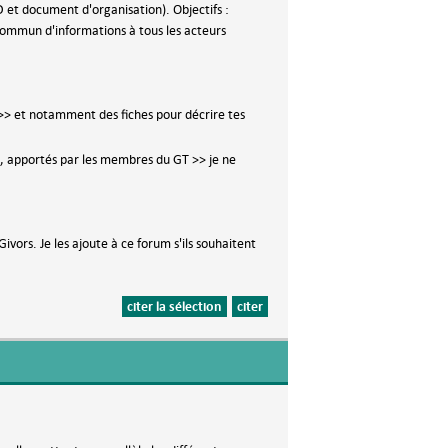
D et document d'organisation). Objectifs :
 commun d'informations à tous les acteurs
>> et notamment des fiches pour décrire tes
, apportés par les membres du GT >> je ne
vors. Je les ajoute à ce forum s'ils souhaitent
citer la sélection
citer