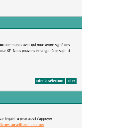
 aux communes avec qui nous avons signé des
aque SE. Nous pouvons échanger à ce sujet si
citer la sélection
citer
sur lequel tu peux aussi t'appuyer.
lfexes-surveillance-en-crue/