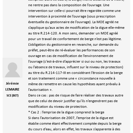
ne rentre pas dans la composition de l’ouvrage. Une
intervention sur celle-ci pourrait être regardée comme une
intervention à proximité de l’ouvrage (sous prescription
éventuelle du gestionnaire de l’ouvrage). La MOE agréé ne
s’applique qu’aux actes de modification de la digue elle-même
au titre R.214-120. A mon sens, demander un MOE agréé
pour un travail de confortement de berge n’est pas légitime.
L’obligation du gestionnaire en revanche, sur demande du
préfet, peut-être de ré-évaluer les performances de son
ouvrage en cas de modification de l’environnement de
l’ouvrage (c’est-à-dire d’apprécier si oui ou non, les travaux
ou l’absence de travaux, influent sur le niveau de protection)
au titre du R.214-117-III en considérant l’érosion de la berge
et son traitement comme une « circonstance nouvelle à
Jérémie
même de remettre en cause les hypothèses ayant prévalu à
LEMAIRE
l’autorisation ».
Dans ce cas : pas de risque de faire réaliser des travaux autre
SCE (BET)
que de celui de devoir justifier qu’ils n’engendrent pas de
modification du niveau de protection.
* Cas 2 : l’emprise de la digue comprend la berge
Si dans l’autorisation de 2007, l’emprise de la digue est
établie comme étant effectivement comptée depuis la berge
du cours d’eau, alors en effet, les travaux s’apparente à des