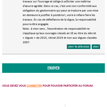
travaux sur l’ouvrage et oblige à solliciter une maîtrise
d’œuvre agréée. Dans ce cas, c’est une non-conformité aux
obligation du gestionnaire qui peut se traduire par une mise
en demeure à justifier à postériori, voire à refaire faire les
travaux. En cas de défaillance de la digue, la responsabilité
pourra être engagée.
Nota : à mon sens , l’exonération de responsabilité ne
s’applique qu’aux ouvrages classés en SE au titre du décret
« digues » de 2015, révisé 2019 et non aux digues classées
2007.
citer la sélection
citer
VOUS DEVEZ VOUS
CONNECTER
POUR POUVOIR PARTICIPER AU FORUM.