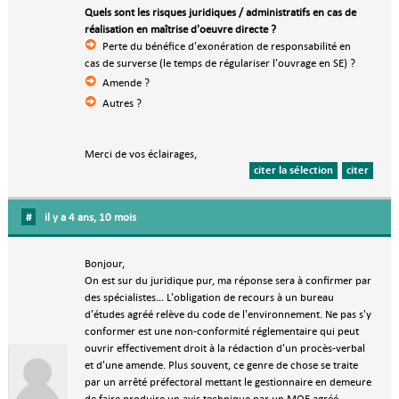
Quels sont les risques juridiques / administratifs en cas de
réalisation en maîtrise d'oeuvre directe ?
Perte du bénéfice d'exonération de responsabilité en
cas de surverse (le temps de régulariser l'ouvrage en SE) ?
Amende ?
Autres ?
Merci de vos éclairages,
citer la sélection
citer
#
il y a 4 ans, 10 mois
Bonjour,
On est sur du juridique pur, ma réponse sera à confirmer par
des spécialistes… L'obligation de recours à un bureau
d'études agréé relève du code de l'environnement. Ne pas s'y
conformer est une non-conformité réglementaire qui peut
ouvrir effectivement droit à la rédaction d'un procès-verbal
et d'une amende. Plus souvent, ce genre de chose se traite
par un arrêté préfectoral mettant le gestionnaire en demeure
de faire produire un avis technique par un MOE agréé