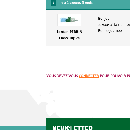
#
il y a 1 année, 9 mois
Bonjour,
Je vous ai fait un r
Bonne journée.
Jordan PERRIN
France Digues
VOUS DEVEZ VOUS
CONNECTER
POUR POUVOIR PA
Newsletter