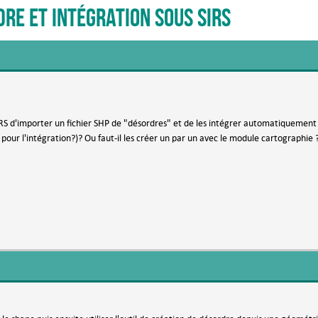
re et intégration sous SIRS
SIRS d'importer un fichier SHP de "désordres" et de les intégrer automatiquement (
pour l'intégration?)? Ou faut-il les créer un par un avec le module cartographie 