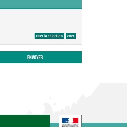
citer la sélection
citer