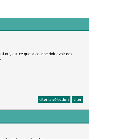
si oui, est-ce que la couche doit avoir des
?
citer la sélection
citer