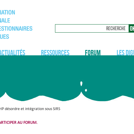
Actualités
Ressources
Forum
Les dig
HP désordre et intégration sous SIRS
RTICIPER AU FORUM.