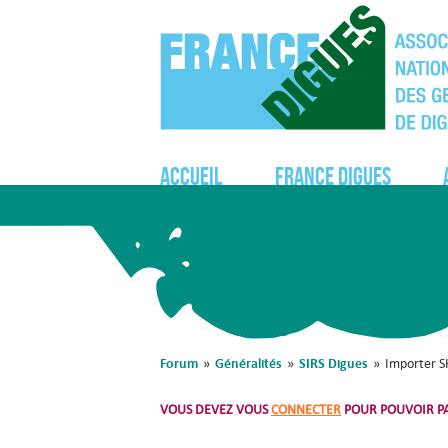
Accueil
France Digues
Forum
Généralités
SIRS Digues
»
»
»
Importer S
VOUS DEVEZ VOUS
CONNECTER
POUR POUVOIR PA