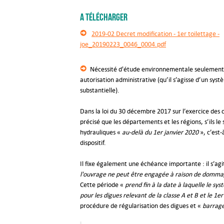
A télécharger
2019-02 Decret modification - 1er toilettage -
joe_20190223_0046_0004.pdf
Nécessité d'étude environnementale seulement 
autorisation administrative (qu’il s’agisse d’un sys
substantielle).
Dans la loi du 30 décembre 2017 sur l’exercice des 
précisé que les départements et les régions, s’ils 
hydrauliques «
au-delà du 1er janvier 2020
», c’est
dispositif.
Il fixe également une échéance importante : il s’agi
l'ouvrage ne peut être engagée à raison de dommage
Cette période «
prend fin à la date à laquelle le sy
pour les digues relevant de la classe A et B et le 1e
procédure de régularisation des digues et «
barrage