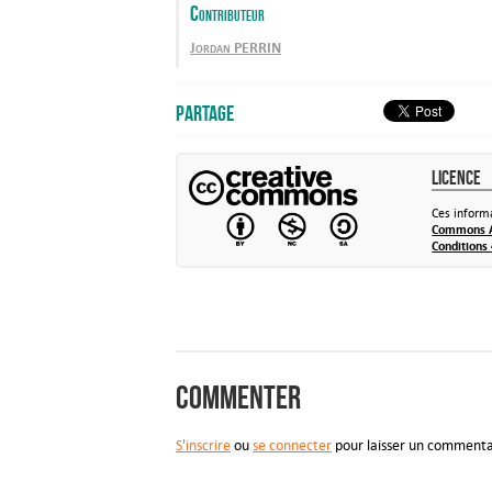
Contributeur
Jordan PERRIN
Partage
Licence
Ces informa
Commons At
Conditions 
Commenter
S'inscrire
ou
se connecter
pour laisser un commenta