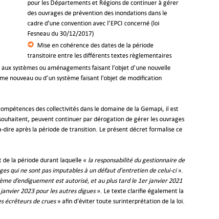
pour les Départements et Régions de continuer à gérer
des ouvrages de prévention des inondations dans le
cadre d'une convention avec l’EPCI concerné (loi
Fesneau du 30/12/2017)
Mise en cohérence des dates de la période
transitoire entre les différents textes règlementaires
aux systèmes ou aménagements faisant l’objet d’une nouvelle
tème nouveau ou d’un système faisant l’objet de modification
compétences des collectivités dans le domaine de la Gemapi, il est
le souhaitent, peuvent continuer par dérogation de gérer les ouvrages
-à-dire après la période de transition. Le présent décret formalise ce
t de la période durant laquelle «
la responsabilité du gestionnaire de
s qui ne sont pas imputables à un défaut d'entretien de celui-ci
».
stème d’endiguement est autorisé, et au plus tard le 1er janvier 2021
r janvier 2023 pour les autres digues
». Le texte clarifie également la
s écrêteurs de crues
» afin d’éviter toute surinterprétation de la loi.