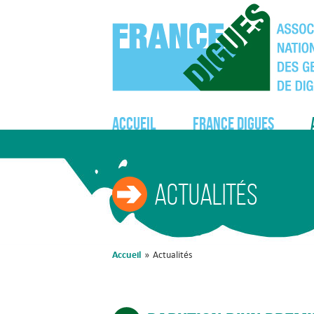
Accueil
France Digues
Actualités
Accueil
»
Actualités