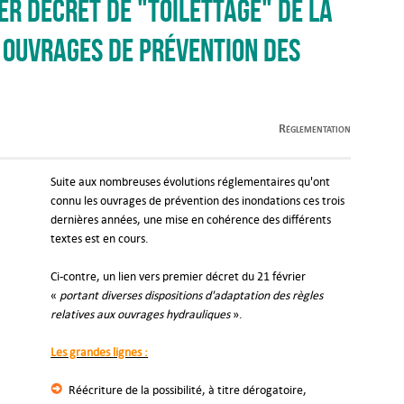
er décret de "toilettage" de la
 ouvrages de prévention des
Réglementation
Suite aux nombreuses évolutions réglementaires qu'ont
connu les ouvrages de prévention des inondations ces trois
dernières années, une mise en cohérence des différents
textes est en cours.
Ci-contre, un lien vers premier décret du 21 février
«
portant diverses dispositions d'adaptation des règles
relatives aux ouvrages hydrauliques
».
Les grandes lignes :
Réécriture de la possibilité, à titre dérogatoire,