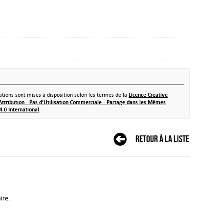
tions sont mises à disposition selon les termes de la
Licence Creative
tribution - Pas d’Utilisation Commerciale - Partage dans les Mêmes
4.0 International
.
Retour à la liste
ire.