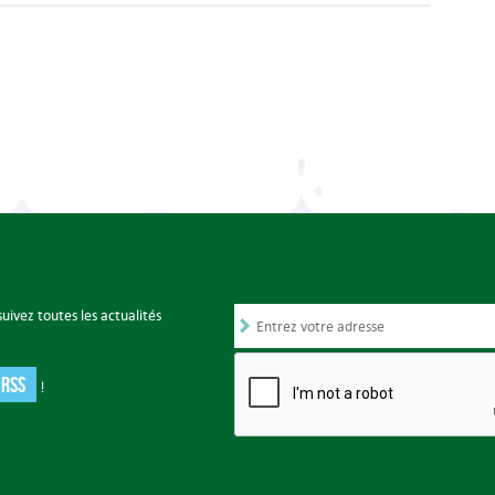
uivez toutes les actualités
 RSS
!