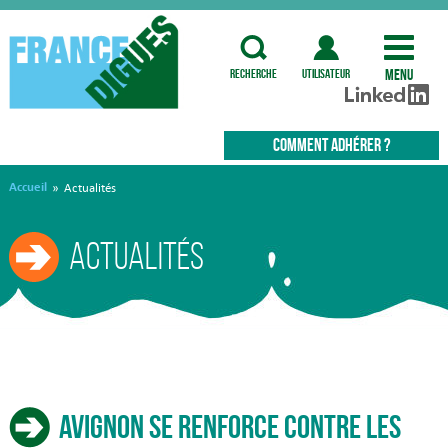
Menu
recherche
utilisateur
COMMENT ADHÉRER ?
Accueil
»
Actualités
Actualités
Avignon se renforce contre les