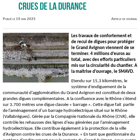
crues de la Durance
Publié le 19 mai 2025
Article de journal
Les travaux de confortement et
de recul de digues pour protéger
le Grand Avignon viennent de se
terminer. 4 millions d’euros au
total, avec des efforts particuliers
mis sur la circularité du chantier. A
la maitrise d’ouvrage, le SMAVD.
Etendu sur 15,3 kilomètres, le
système d’endiguement de la
communauté d’agglomération du Grand Avignon est constitué de deux
grandes digues complémentaires. A la confluence avec le Rhône s’étend
sur 3.700 mètres une digue classée « barrage ». Cette digue fait partie
de l’aménagement d’un barrage hydroélectrique situé sur le Rhône
(Vallabrègues). Gérée par la Compagnie Nationale du Rhône (CNR), elle
contrôle les rehausses des lignes d’eau générées par l’aménagement
hydroélectrique. Elle contribue également à la protection de la ville
d’Avignon contre les crues de la Durance. « En tant que gestionnaire du