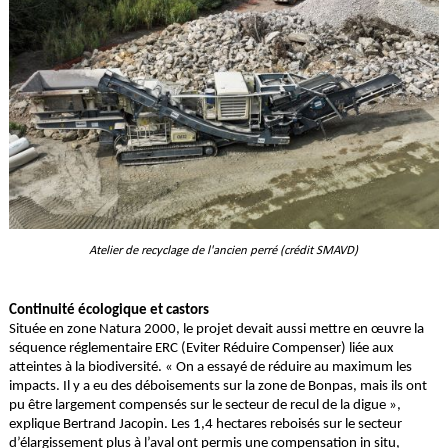
Atelier de recyclage de l'ancien perré (crédit SMAVD)
Continuité écologique et castors
Située en zone Natura 2000, le projet devait aussi mettre en œuvre la
séquence réglementaire ERC (Eviter Réduire Compenser) liée aux
atteintes à la biodiversité. « On a essayé de réduire au maximum les
impacts. Il y a eu des déboisements sur la zone de Bonpas, mais ils ont
pu être largement compensés sur le secteur de recul de la digue »,
explique Bertrand Jacopin. Les 1,4 hectares reboisés sur le secteur
d’élargissement plus à l’aval ont permis une compensation in situ,