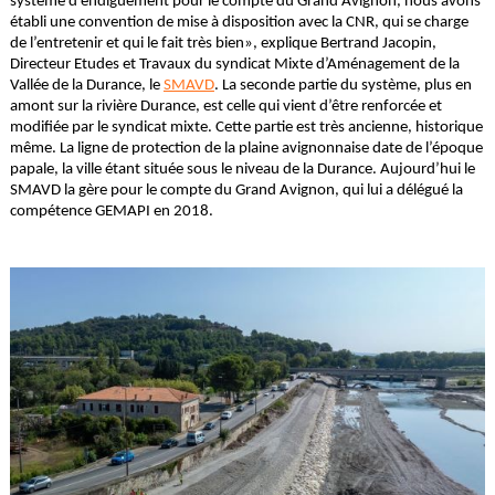
système d’endiguement pour le compte du Grand Avignon, nous avons
établi une convention de mise à disposition avec la CNR, qui se charge
de l’entretenir et qui le fait très bien», explique Bertrand Jacopin,
Directeur Etudes et Travaux du syndicat Mixte d’Aménagement de la
Vallée de la Durance, le
SMAVD
. La seconde partie du système, plus en
amont sur la rivière Durance, est celle qui vient d’être renforcée et
modifiée par le syndicat mixte. Cette partie est très ancienne, historique
même. La ligne de protection de la plaine avignonnaise date de l’époque
papale, la ville étant située sous le niveau de la Durance. Aujourd’hui le
SMAVD la gère pour le compte du Grand Avignon, qui lui a délégué la
compétence GEMAPI en 2018.