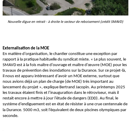
Nouvelle digue en retrait - à droite le secteur de reboisement (crédit SMAVD)
Externalisation de la MOE
En matière d’organisation, le chantier constitue une exception par
rapport à la pratique habituelle du syndicat mixte. « Le plus souvent, le
SMAVD est à la fois maître d’ouvrage et maître d’œuvre (MOE) pour les
travaux de prévention des inondations sur la Durance. Sur ce projet-là,
il nous est apparu intéressant d’avoir un MOE externe, surtout que
nous avions déjà un plan de charge (de MOE) très important au
lancement du projet », explique Bertrand Jacopin. Au printemps 2025
les travaux étaient finis et l’inauguration dans le rétroviseur, mais il
restait encore à mettre à jour l’étude de dangers (EDD).
Au final, le
système d’endiguement est en état de résister à une crue centennale de
la Durance. 5000 m3, soit l’équivalent de deux piscines olympiques par
seconde.