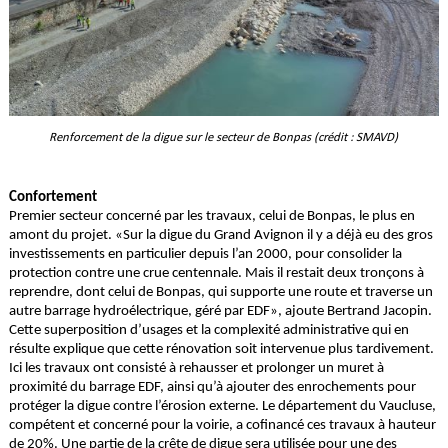
Renforcement de la digue sur le secteur de Bonpas (crédit : SMAVD)
Confortement
Premier secteur concerné par les travaux, celui de Bonpas, le plus en
amont du projet. «Sur la digue du Grand Avignon il y a déjà eu des gros
investissements en particulier depuis l’an 2000, pour consolider la
protection contre une crue centennale. Mais il restait deux tronçons à
reprendre, dont celui de Bonpas, qui supporte une route et traverse un
autre barrage hydroélectrique, géré par EDF», ajoute Bertrand Jacopin.
Cette superposition d’usages et la complexité administrative qui en
résulte explique que cette rénovation soit intervenue plus tardivement.
Ici les travaux ont consisté à rehausser et prolonger un muret à
proximité du barrage EDF, ainsi qu’à ajouter des enrochements pour
protéger la digue contre l’érosion externe. Le département du Vaucluse,
compétent et concerné pour la voirie, a cofinancé ces travaux à hauteur
de 20%. Une partie de la crête de digue sera utilisée pour une des