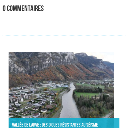
0 commentaires
Actualités
Vallée de l’Arve : des digues résistantes au séisme