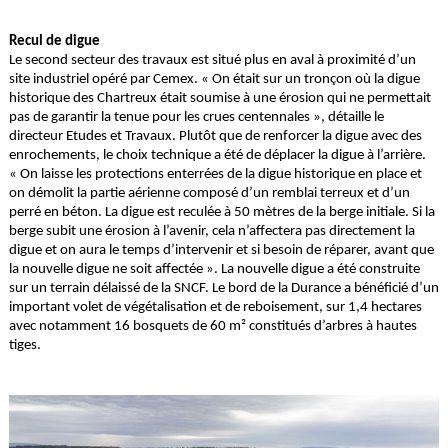
Recul de digue
Le second secteur des travaux est situé plus en aval à proximité d’un
site industriel opéré par Cemex. « On était sur un tronçon où la digue
historique des Chartreux était soumise à une érosion qui ne permettait
pas de garantir la tenue pour les crues centennales », détaille le
directeur Etudes et Travaux. Plutôt que de renforcer la digue avec des
enrochements, le choix technique a été de déplacer la digue à l’arrière.
« On laisse les protections enterrées de la digue historique en place et
on démolit la partie aérienne composé d’un remblai terreux et d’un
perré en béton. La digue est reculée à 50 mètres de la berge initiale. Si la
berge subit une érosion à l’avenir, cela n’affectera pas directement la
digue et on aura le temps d’intervenir et si besoin de réparer, avant que
la nouvelle digue ne soit affectée ». La nouvelle digue a été construite
sur un terrain délaissé de la SNCF. Le bord de la Durance a bénéficié d’un
important volet de végétalisation et de reboisement, sur 1,4 hectares
avec notamment 16 bosquets de 60 m² constitués d’arbres à hautes
tiges.