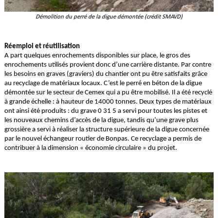
Démolition du perré de la digue démontée (crédit SMAVD)
Réemploi et réutilisation
A part quelques enrochements disponibles sur place, le gros des
enrochements utilisés provient donc d’une carrière distante. Par contre
les besoins en graves (graviers) du chantier ont pu être satisfaits grâce
au recyclage de matériaux locaux. C’est le perré en béton de la digue
démontée sur le secteur de Cemex qui a pu être mobilisé. Il a été recyclé
à grande échelle : à hauteur de 14000 tonnes. Deux types de matériaux
ont ainsi été produits : du grave 0 31 5 a servi pour toutes les pistes et
les nouveaux chemins d’accès de la digue, tandis qu’une grave plus
grossière a servi à réaliser la structure supérieure de la digue concernée
par le nouvel échangeur routier de Bonpas. Ce recyclage a permis de
contribuer à la dimension « économie circulaire » du projet.