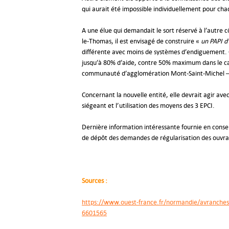
qui aurait été impossible individuellement pour ch
A une élue qui demandait le sort réservé à l’autre c
le-Thomas, il est envisagé de construire «
un PAPI d
différente avec moins de systèmes d’endiguement. 
jusqu’à 80% d’aide, contre 50% maximum dans le ca
communauté d’agglomération Mont-Saint-Michel – 
Concernant la nouvelle entité, elle devrait agir ave
siégeant et l’utilisation des moyens des 3 EPCI.
Dernière information intéressante fournie en conse
de dépôt des demandes de régularisation des ouvrages
Sources :
https://www.ouest-france.fr/normandie/avranches
6601565