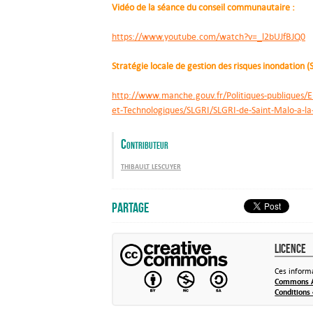
Vidéo de la séance du conseil communautaire :
https://www.youtube.com/watch?v=_l2bUJfBJQ0
Stratégie locale de gestion des risques inondation
http://www.manche.gouv.fr/Politiques-publiques/E
et-Technologiques/SLGRI/SLGRI-de-Saint-Malo-a-la
Contributeur
thibault lescuyer
Partage
Licence
Ces informa
Commons At
Conditions 