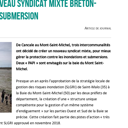
veau syndicat mixte breton-
 submersion
Article de journal
De Cancale au Mont-Saint-Michel, trois intercommunalités
ont décidé de créer un nouveau syndicat mixte, pour mieux
gérer la protection contre les inondations et submersions.
Deux « PAPI » sont envisagés sur la baie du Mont Saint-
Michel.
Presque un an après l’approbation de la stratégie locale de
gestion des risques inondation (SLGRI) de Saint-Malo (35) à
la Baie du Mont-Saint-Michel (50) par les deux préfets de
département, la création d’une « structure unique
compétente pour la gestion d’un même système
d’endiguement » sur les parties Ouest et Sud de la Baie se
précise. Cette création fait partie des pistes d’action « très
ment SLGRI approuvé en novembre 2018.