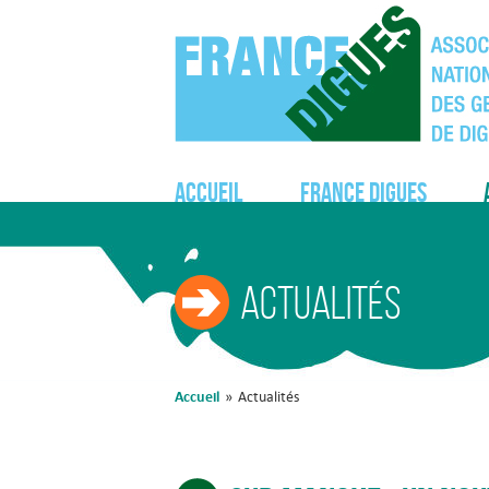
Accueil
France Digues
Actualités
Accueil
»
Actualités