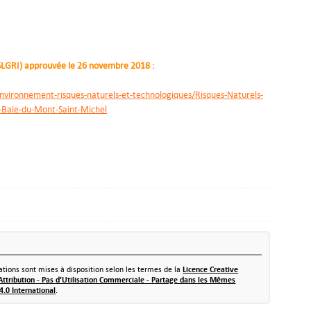
 (SLGRI) approuvée le 26 novembre 2018 :
nvironnement-risques-naturels-et-technologiques/Risques-Naturels-
-Baie-du-Mont-Saint-Michel
tions sont mises à disposition selon les termes de la
Licence Creative
tribution - Pas d’Utilisation Commerciale - Partage dans les Mêmes
4.0 International
.