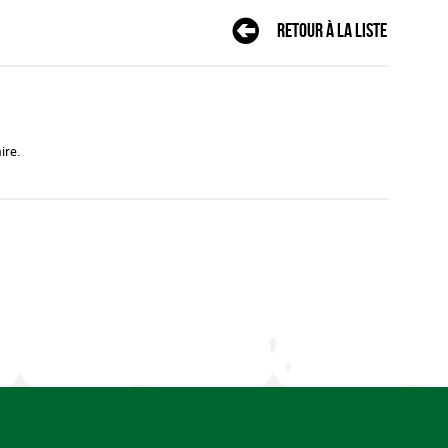
Retour à la liste
ire.