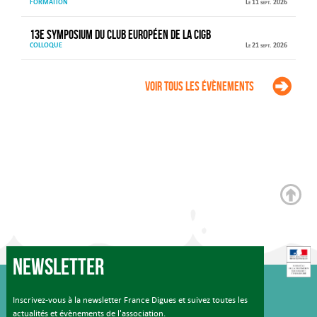
FORMATION
Le 11 sept. 2026
13e Symposium du Club européen de la CIGB
COLLOQUE
Le 21 sept. 2026
Voir tous les évènements
Newsletter
Inscrivez-vous à la newsletter France Digues et suivez toutes les
actualités et évènements de l'association.