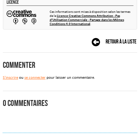
Licence
Ces informations sont mises à disposition selon les termes
de la
Licence Creative Commons Attribution - Pas
d’Utilisation Commerciale - Partage dans les Mêmes
Conditions 4.0 International
.
Retour à la liste
Commenter
S'inscrire
ou
se connecter
pour laisser un commentaire.
0 commentaires