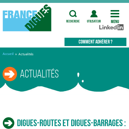
Menu
recherche
utilisateur
COMMENT ADHÉRER ?
Accueil
»
Actualités
Actualités
Digues-routes et digues-barrages :