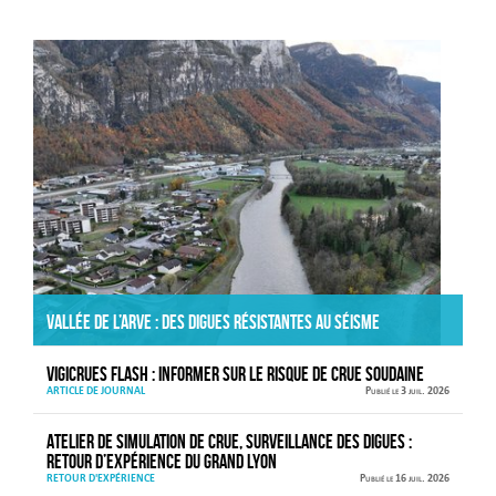
Actualités
Vallée de l’Arve : des digues résistantes au séisme
VIGICRUES FLASH : informer sur le risque de crue soudaine
ARTICLE DE JOURNAL
Publié le 3 juil. 2026
Atelier de simulation de crue, surveillance des digues :
retour d’expérience du Grand Lyon
RETOUR D'EXPÉRIENCE
Publié le 16 juil. 2026