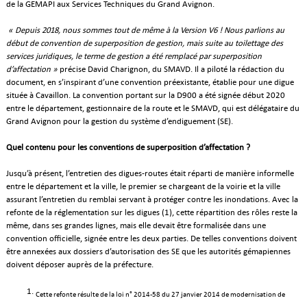
de la GEMAPI aux Services Techniques du Grand Avignon.
« Depuis 2018, nous sommes tout de même à la Version V6 ! Nous parlions au
début de convention de superposition de gestion, mais suite au toilettage des
services juridiques, le terme de gestion a été remplacé par superposition
d’affectation »
précise David Charignon, du SMAVD. Il a piloté la rédaction du
document, en s’inspirant d’une convention préexistante, établie pour une digue
située à Cavaillon. La convention portant sur la D900 a été signée début 2020
entre le département, gestionnaire de la route et le SMAVD, qui est délégataire du
Grand Avignon pour la gestion du système d’endiguement (SE).
Quel contenu pour les conventions de superposition d’affectation ?
Jusqu’à présent, l’entretien des digues-routes était réparti de manière informelle
entre le département et la ville, le premier se chargeant de la voirie et la ville
assurant l’entretien du remblai servant à protéger contre les inondations. Avec la
refonte de la réglementation sur les digues (1), cette répartition des rôles reste la
même, dans ses grandes lignes, mais elle devait être formalisée dans une
convention officielle, signée entre les deux parties. De telles conventions doivent
être annexées aux dossiers d’autorisation des SE que les autorités gémapiennes
doivent déposer auprès de la préfecture.
Cette refonte résulte de la loi n° 2014-58 du 27 janvier 2014 de modernisation de