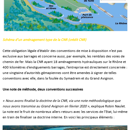
Schéma d’un aménagement type de la CNR (crédit CNR)
Cette obligation légale d’établir des conventions de mise à disposition n’est pas
exclusive aux barrages et concerne aussi, par exemple, les remblais des voies de
chemin de fer. Mais la CNR ayant 18 aménagements hydrauliques sur le Rhône et
400 kilomètres d’endiguements barrages, l’entreprise est directement concernée :
une vingtaine d’autorités gémapiennes vont être amenées à signer de telles
conventions avec elle, dans la foulée du Symadrem et du Grand Avignon.
Une note de méthode, deux conventions successives
« Nous avons finalisé la doctrine de la CNR, via une note méthodologique que
nous avons transmise au Grand Avignon en février 2020 »,
explique Robin Naulet.
La note est le fruit de nombreux allers retours avec les services de l’Etat, lui-même
en train de finaliser sa doctrine interne. En voici les principaux éléments :