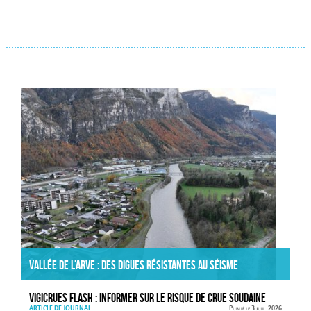
Actualités
Vallée de l’Arve : des digues résistantes au séisme
VIGICRUES FLASH : informer sur le risque de crue soudaine
ARTICLE DE JOURNAL
Publié le 3 juil. 2026