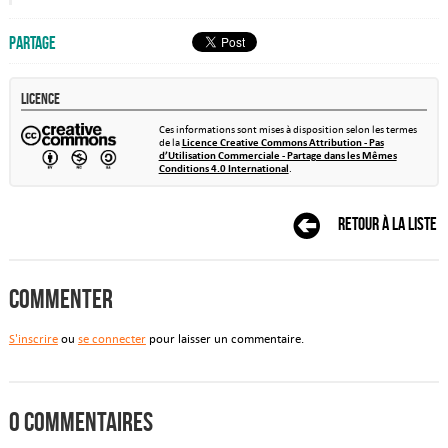
Partage
Licence
Ces informations sont mises à disposition selon les termes
de la
Licence Creative Commons Attribution - Pas
d’Utilisation Commerciale - Partage dans les Mêmes
Conditions 4.0 International
.
Retour à la liste
Commenter
S'inscrire
ou
se connecter
pour laisser un commentaire.
0 commentaires