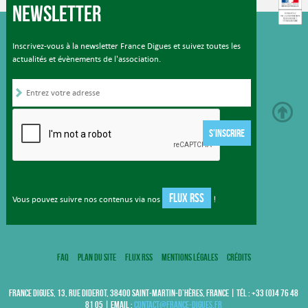
Newsletter
Inscrivez-vous à la newsletter France Digues et suivez toutes les
actualités et évènements de l'association.
S'INSCRIRE
FLUX RSS
Vous pouvez suivre nos contenus via nos
!
FAQ
Plan du site
Flux RSS
Mentions légales
Crédits
FRANCE DIGUES, 13, RUE DIDEROT, 38400 SAINT-MARTIN-D’HÈRES, FRANCE | TÉL : +33 (0)4 76 48
81 05 | EMAIL :
contact@france-digues.fr