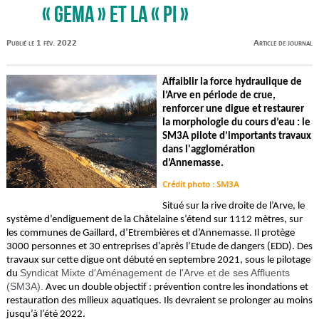
« GEMA » et la « PI »
Publié le 1 fév. 2022
Article de journal
Affaiblir la force hydraulique de
l’Arve en période de crue,
renforcer une digue et restaurer
la morphologie du cours d’eau : le
SM3A pilote d’importants travaux
dans l'agglomération
d’Annemasse.
Crédit photo : SM3A
Situé sur la rive droite de l’Arve, le
système d’endiguement de la Châtelaine s’étend sur 1112 mètres, sur
les communes de Gaillard, d’Etrembières et d’Annemasse. Il protège
3000 personnes et 30 entreprises d’après l’Etude de dangers (EDD). Des
travaux sur cette digue ont débuté en septembre 2021, sous le pilotage
Syndicat Mixte d'Aménagement de l'Arve et de ses Affluents
du
(SM3A).
Avec un double objectif : prévention contre les inondations et
restauration des milieux aquatiques. Ils devraient se prolonger au moins
jusqu’à l’été 2022.