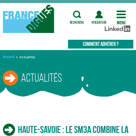
Menu
recherche
utilisateur
COMMENT ADHÉRER ?
Accueil
»
Actualités
Actualités
Haute-Savoie : le SM3A combine la