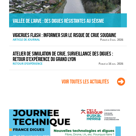
Vallée de l’Arve : des digues résistantes au séisme
VIGICRUES FLASH : informer sur le risque de crue soudaine
ARTICLE DE JOURNAL
Publié le 3 juil. 2026
Atelier de simulation de crue, surveillance des digues :
retour d’expérience du Grand Lyon
RETOUR D'EXPÉRIENCE
Publié le 16 juil. 2026
Voir toutes les actualités
Agenda