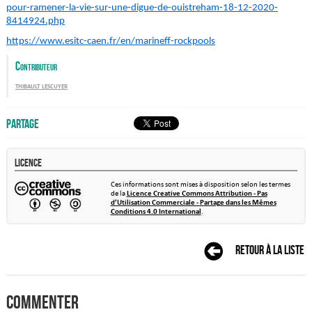
pour-ramener-la-vie-sur-une-digue-de-ouistreham-18-12-2020-
8414924.php
https://www.esitc-caen.fr/en/marineff-rockpools
Contributeur
thibault lescuyer
Partage
Licence
Ces informations sont mises à disposition selon les termes
de la
Licence Creative Commons Attribution - Pas
d’Utilisation Commerciale - Partage dans les Mêmes
Conditions 4.0 International
.
Retour à la liste
Commenter