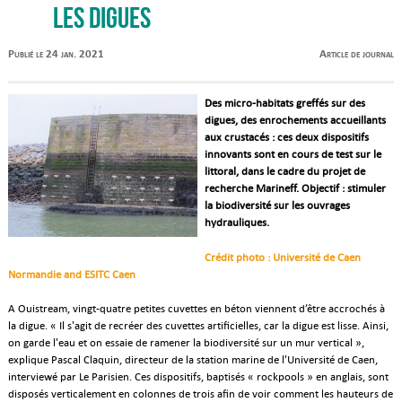
les digues
Publié le 24 jan. 2021
Article de journal
Des micro-habitats greffés sur des
digues, des enrochements accueillants
aux crustacés : ces deux dispositifs
innovants sont en cours de test sur le
littoral, dans le cadre du projet de
recherche Marineff. Objectif : stimuler
la biodiversité sur les ouvrages
hydrauliques.
Crédit photo : Université de Caen
Normandie and ESITC Caen
A Ouistream, vingt-quatre petites cuvettes en béton viennent d’être accrochés à
la digue. « Il s'agit de recréer des cuvettes artificielles, car la digue est lisse. Ainsi,
on garde l'eau et on essaie de ramener la biodiversité sur un mur vertical »,
explique Pascal Claquin, directeur de la station marine de l'Université de Caen,
interviewé par Le Parisien. Ces dispositifs, baptisés « rockpools » en anglais, sont
disposés verticalement en colonnes de trois afin de voir comment les hauteurs de