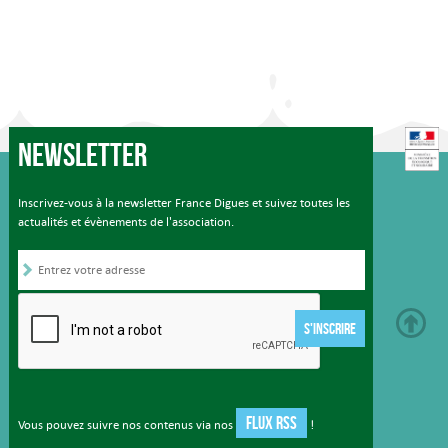
Newsletter
Inscrivez-vous à la newsletter France Digues et suivez toutes les
actualités et évènements de l'association.
S'INSCRIRE
FLUX RSS
Vous pouvez suivre nos contenus via nos
!