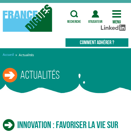
Menu
recherche
utilisateur
COMMENT ADHÉRER ?
Accueil
»
Actualités
Actualités
Innovation : favoriser la vie sur