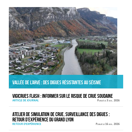
Actualités
Vallée de l’Arve : des digues résistantes au séisme
VIGICRUES FLASH : informer sur le risque de crue soudaine
ARTICLE DE JOURNAL
Publié le 3 juil. 2026
Atelier de simulation de crue, surveillance des digues :
retour d’expérience du Grand Lyon
RETOUR D'EXPÉRIENCE
Publié le 16 juil. 2026