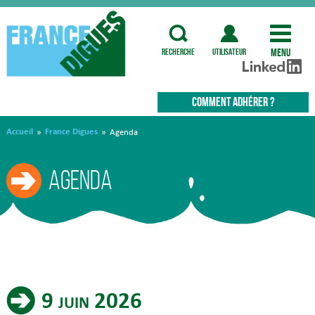
Menu
recherche
utilisateur
COMMENT ADHÉRER ?
Accueil
France Digues
»
»
Agenda
Agenda
9 juin 2026