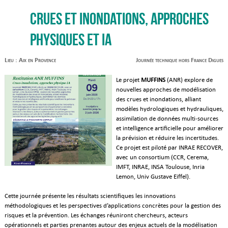
Crues et inondations, approches
physiques et IA
Lieu : Aix en Provence
Journée technique hors France Digues
Le projet
MUFFINS
(ANR) explore de
nouvelles approches de modélisation
des crues et inondations, alliant
modèles hydrologiques et hydrauliques,
assimilation de données multi‑sources
et intelligence artificielle pour améliorer
la prévision et réduire les incertitudes.
Ce projet est piloté par INRAE RECOVER,
avec un consortium (CCR, Cerema,
IMFT, INRAE, INSA Toulouse, Inria
Lemon, Univ Gustave Eiffel).
Cette journée présente les résultats scientifiques les innovations
méthodologiques et les perspectives d’applications concrètes pour la gestion des
risques et la prévention. Les échanges réuniront chercheurs, acteurs
opérationnels et parties prenantes autour des enjeux actuels de la modélisation