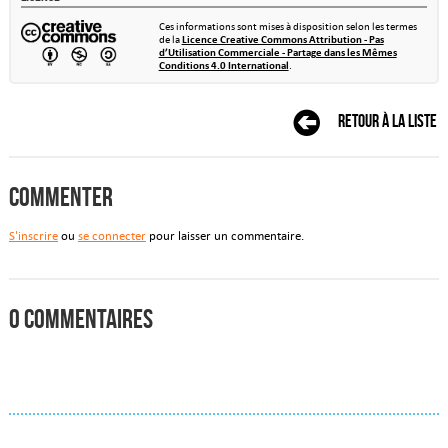
Ces informations sont mises à disposition selon les termes
de la
Licence Creative Commons Attribution - Pas
d’Utilisation Commerciale - Partage dans les Mêmes
Conditions 4.0 International
.
Retour à la liste
Commenter
S'inscrire
ou
se connecter
pour laisser un commentaire.
0 commentaires