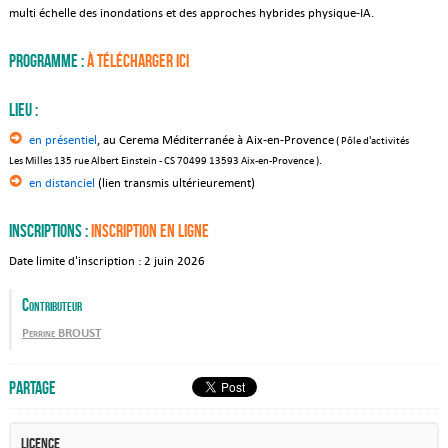
multi échelle des inondations et des approches hybrides physique-IA.
Programme :
à télécharger ICI
Lieu :
en présentiel
, au Cerema Méditerranée à Aix-en-Provence
(
Pôle d'activités
.
Les Milles
135 rue Albert Einstein - CS 70499
13593
Aix-en-Provence )
en distanciel
(lien transmis ultérieurement)
Inscriptions :
Inscription en
ligne
Date limite d'inscription : 2 juin 2026
Contributeur
Perrine BROUST
Partage
Licence