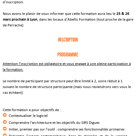
d'inscription.
Nous avons le plaisir de vous informer que cette formation aura lieu le
25 & 26
mars prochain à Lyon
, dans les locaux d'Abellis Formation (tout proche de la gare
de Perrache).
Inscription
Programme
Attention l’inscription est obligatoire et vous engage à une pleine participation à
la formation.
Le nombre de participant par structure peut être limité à 2, voire réduit à 1
suivant le nombre de structure participante (mais nous reviendrons vers vous le
cas échéant).
Cette formation a pour objectifs de :
Contextualiser le logiciel
Comprendre l'architecture et les objectifs du SIRS Digues
Initier, premier pas sur l'outil : comprendre ses fonctionnalités primaires
Présenter l'aspect cartographique, base de données et de la version