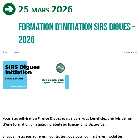
25 mars 2026
Formation d'initiation SIRS Digues -
2026
Lieu : Lyon
Formation
Vous êtes adhérent à France Digues et à ce titre vous bénéficiez une fois par an
d'une
formation d'initiation gratuite
au logiciel SIRS Digues V2.
Si vous n'êtes pas adhérent, contactez nous pour connaitre les modalités