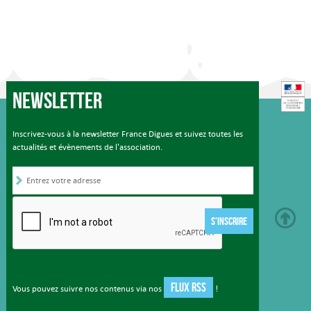
Newsletter
Inscrivez-vous à la newsletter France Digues et suivez toutes les
actualités et évènements de l'association.
S'INSCRIRE
FLUX RSS
Vous pouvez suivre nos contenus via nos
!