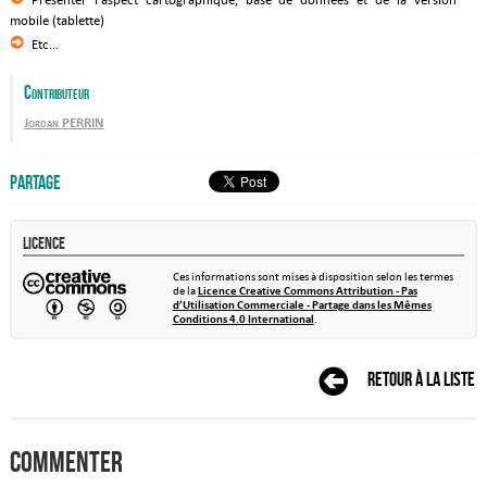
mobile (tablette)
Etc...
Contributeur
Jordan PERRIN
Partage
Licence
Ces informations sont mises à disposition selon les termes
de la
Licence Creative Commons Attribution - Pas
d’Utilisation Commerciale - Partage dans les Mêmes
Conditions 4.0 International
.
Retour à la liste
Commenter