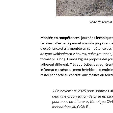
Visite de terrain 
Montée en compétences, journées technique
Le réseau d’experts permet aussi de proposer d
d’expérience et à la montée en compétence des a
de type webinaire en 2 heures, qui regroupent j
format plus long, France Digues propose des jou
adhérent différent. Très appréciées des adhérents
le format est généralement hybride (présentiel et 
rester connecté au concret, aux réalités du terra
« En novembre 2025 nous sommes allés
déjà une organisation de crise en pla
pour nous améliorer », témoigne Chr
inondations au CISALB.