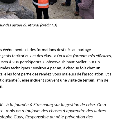
sur des digues du littoral (crédit FD)
s
es événements et des formations destinés au partage
gents territoriaux et des élus.
« On a des formats très efficaces,
usqu’à 200 participants »
, observe Thibaut Mallet. Sur un
rnées techniques : environ 4 par an, à chaque fois chez un
, elles font partie des rendez-vous majeurs de l’association. Et si
distantiel), elles incluent souvent une visite de terrain, afin de
in.
 à la journée à Strasbourg sur la gestion de crise. On a
ce, mais on a toujours des choses à apprendre des autres
istophe Guay, Responsable du pôle prévention des