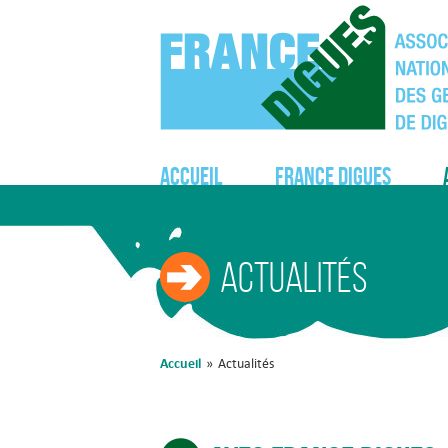
Accueil
France Digues
Actualités
Accueil
»
Actualités