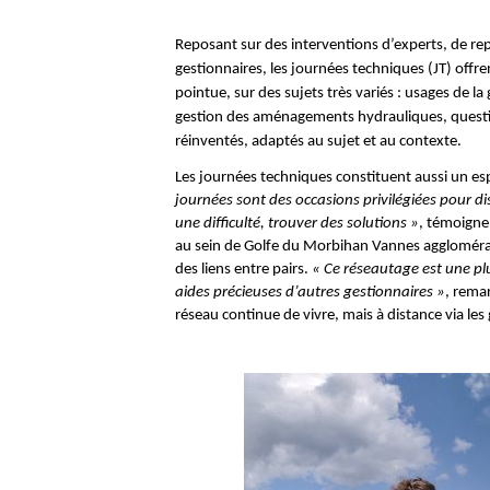
Reposant sur des interventions d’experts, de rep
gestionnaires, les journées techniques (JT) off
pointue, sur des sujets très variés : usages de 
gestion des aménagements hydrauliques, question
réinventés, adaptés au sujet et au contexte.
Les journées techniques constituent aussi un esp
journées sont des occasions privilégiées pour d
une difficulté, trouver des solutions »
, témoigne
au sein de Golfe du Morbihan Vannes agglomérat
des liens entre pairs.
« Ce réseautage est une plu
aides précieuses d’autres gestionnaires »
, rema
réseau continue de vivre, mais à distance via les