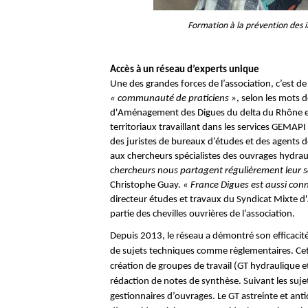
Formation à la prévention des i
Accès à un réseau d’experts unique
Une des grandes forces de l’association, c’est de 
« communauté de praticiens »
, selon les mots 
d'Aménagement des Digues du delta du Rhône e
territoriaux travaillant dans les services GEMAP
des juristes de bureaux d’études et des agents de
aux chercheurs spécialistes des ouvrages hydrau
chercheurs nous partagent régulièrement leur sav
Christophe Guay.
« France Digues est aussi con
directeur études et travaux du Syndicat Mixte d
partie des chevilles ouvrières de l’association.
Depuis 2013, le réseau a démontré son efficacit
de sujets techniques comme règlementaires. Cette
création de groupes de travail (GT hydraulique et 
rédaction de notes de synthèse. Suivant les suj
gestionnaires d’ouvrages. Le GT astreinte et anti