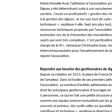
Mixte Moselle Aval, l’adhésion à l’association p
Digues a été déterminant suite à son recruteme
carrière. J’avais un profil plutôt « gestion des
à la gestion des digues. Je me suis tout de suite
techniques »
, explique-t-elle. Sept ans plus tard
ressources techniques proposés par l’associatio
technicien.nes de la Prévention des Inondations
sujets qui sont très complexes. C’est particuliè
charge de la PI»
, remarque Christophe Guay, re
intercommunautaire pour l'assainissement du lac
rejoint l’association.
Répondre aux besoins des gestionnaires de di
Depuis sa création en 2013, la place de France D
de l’ampleur. Dans la foulée de ses premiers adhé
l’association. Le nombre d’entités adhérentes es
dont les principaux gestionnaires d’ouvrages en F
5 personnes, ce qui en fait une petite structure 
comme une équipe externe mutualisée par les ge
concrets et pointus, des outils utiles au quotidie
spécifique et technique »
, explique la directrice