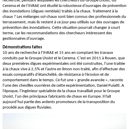
recherche, pendant lesquelles les chercheurs du Groupe Lhoist, du
Cerema et de l’INRAE ont étudié la robustesse d’ouvrages de prévention
des inondations (digues remblais) traités à la chaux. Traitement à la
chaux ? Les mélanges sol-chaux sont bien connus des professionnels du
terrassement, mais ils restent à ce jour peu utilisés sur des ouvrages de
prévention des inondations. Cette situation pourrait changer à court
terme, car les recommandations des chercheurs intéressent des
gestionnaires d’ouvrage.
Démonstrations faites
10 ans de recherche à l’INRAE et 15 ans en comptant les travaux
conduits par le Groupe Lhoist et le Cerema. C’est en 2011 à Rouen, que
deux premières digues expérimentales ont été construites, l’une traitée
à la chaux vive à 2,5% et l’autre en limon non traité, afin d’effectuer des
essais comparatifs d’étanchéité, de résistance à l’érosion et de
comportement dans le temps. Ce fut une « grande avancée », raconte
l’une des chevilles ouvrières de cette expérimentation, Daniel Puiatti. A
l’époque, l’ingénieur spécialiste de la chaux travaillait pour le Groupe
Lhoist, l’un des principaux fabricants de chaux en Europe. Il fait
aujourd’hui partie des ardents promoteurs de la transposition du
procédé aux digues fluviales.