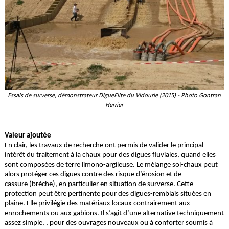
Essais de surverse, démonstrateur DigueElite du Vidourle (2015) - Photo Gontran
Herrier
Valeur ajoutée
En clair, les travaux de recherche ont permis de valider le principal
intérêt du traitement à la chaux pour des digues fluviales, quand elles
sont composées de terre limono-argileuse. Le mélange sol-chaux peut
alors protéger ces digues contre des risque d’érosion et de
cassure (brèche), en particulier en situation de surverse. Cette
protection peut être pertinente pour des digues-remblais situées en
plaine. Elle privilégie des matériaux locaux contrairement aux
enrochements ou aux gabions. Il s’agit d’une alternative techniquement
assez simple, , pour des ouvrages nouveaux ou à conforter soumis à