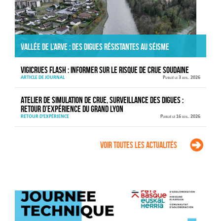
Vallée de l’Arve : des digues résistantes au séisme
VIGICRUES FLASH : informer sur le risque de crue soudaine
ARTICLE DE JOURNAL
Publié le 3 juil. 2026
Atelier de simulation de crue, surveillance des digues :
retour d’expérience du Grand Lyon
RETOUR D'EXPÉRIENCE
Publié le 16 juil. 2026
Voir toutes les actualités
Agenda