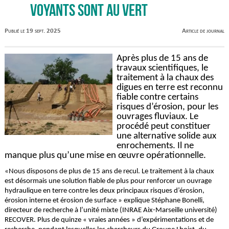
voyants sont au vert
Publié le 19 sept. 2025
Article de journal
Après plus de 15 ans de
travaux scientifiques, le
traitement à la chaux des
digues en terre est reconnu
fiable contre certains
risques d’érosion, pour les
ouvrages fluviaux. Le
procédé peut constituer
une alternative solide aux
enrochements. Il ne
manque plus qu’une mise en œuvre opérationnelle.
«Nous disposons de plus de 15 ans de recul. Le traitement à la chaux
est désormais une solution fiable de plus pour renforcer un ouvrage
hydraulique en terre contre les deux principaux risques d’érosion,
érosion interne et érosion de surface » explique Stéphane Bonelli,
directeur de recherche à l’unité mixte (INRAE Aix-Marseille université)
RECOVER. Plus de quinze « vraies années » d’expérimentations et de