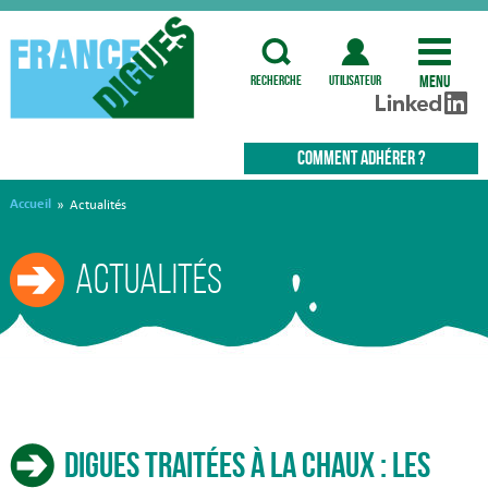
Menu
recherche
utilisateur
COMMENT ADHÉRER ?
Accueil
»
Actualités
Actualités
Digues traitées à la chaux : les