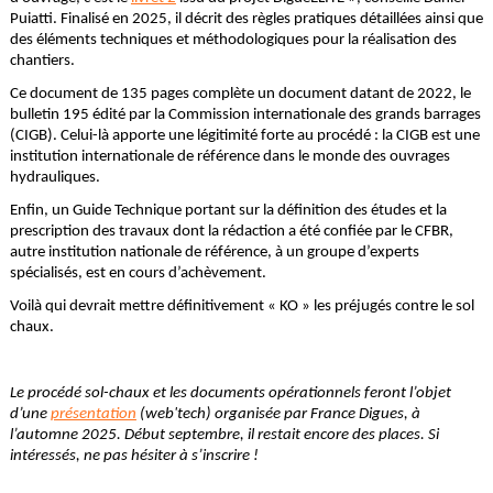
Puiatti. Finalisé en 2025, il décrit des règles pratiques détaillées ainsi que
des éléments techniques et méthodologiques pour la réalisation des
chantiers.
Ce document de 135 pages complète un document datant de 2022, le
bulletin 195 édité par la Commission internationale des grands barrages
(CIGB). Celui-là apporte une légitimité forte au procédé : la CIGB est une
institution internationale de référence dans le monde des ouvrages
hydrauliques.
Enfin, un Guide Technique portant sur la définition des études et la
prescription des travaux dont la rédaction a été confiée par le CFBR,
autre institution nationale de référence, à un groupe d’experts
spécialisés, est en cours d’achèvement.
Voilà qui devrait mettre définitivement « KO » les préjugés contre le sol
chaux.
Le procédé sol-chaux et les documents opérationnels feront l’objet
d’une
présentation
(web'tech) organisée par France Digues, à
l’automne 2025. Début septembre, il restait encore des places. Si
intéressés, ne pas hésiter à s’inscrire !