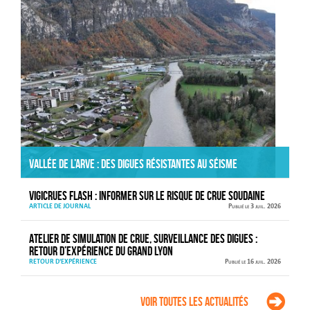
Vallée de l’Arve : des digues résistantes au séisme
VIGICRUES FLASH : informer sur le risque de crue soudaine
ARTICLE DE JOURNAL
Publié le 3 juil. 2026
Atelier de simulation de crue, surveillance des digues :
retour d’expérience du Grand Lyon
RETOUR D'EXPÉRIENCE
Publié le 16 juil. 2026
Voir toutes les actualités