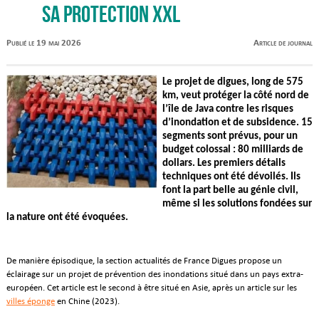
sa protection XXL
Publié le 19 mai 2026
Article de journal
Le projet de digues, long de 575
km, veut protéger la côté nord de
l’île de Java contre les risques
d’inondation et de subsidence. 15
segments sont prévus, pour un
budget colossal : 80 milliards de
dollars. Les premiers détails
techniques ont été dévoilés. Ils
font la part belle au génie civil,
même si les solutions fondées sur
la nature ont été évoquées.
De manière épisodique, la section actualités de France Digues propose un
éclairage sur un projet de prévention des inondations situé dans un pays extra-
européen. Cet article est le second à être situé en Asie, après un article sur les
villes éponge
en Chine (2023).