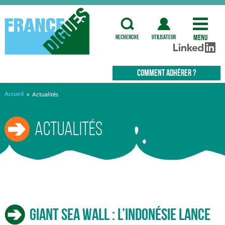
Menu
recherche
utilisateur
COMMENT ADHÉRER ?
Accueil
»
Actualités
Actualités
Giant sea wall : l’Indonésie lance