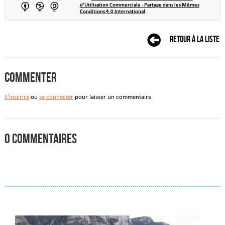
d’Utilisation Commerciale - Partage dans les Mêmes
Conditions 4.0 International
.
Retour à la liste
Commenter
S'inscrire
ou
se connecter
pour laisser un commentaire.
0 commentaires
Actualités