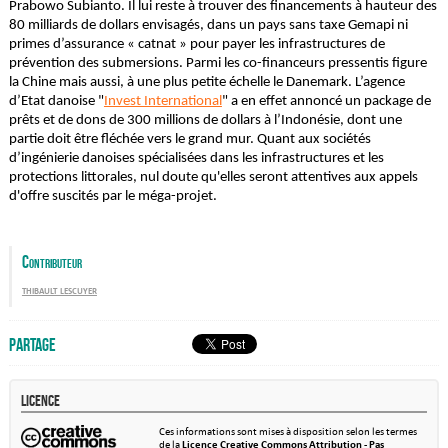
Prabowo Subianto. Il lui reste à trouver des financements à hauteur des
80 milliards de dollars envisagés, dans un pays sans taxe Gemapi ni
primes d’assurance « catnat » pour payer les infrastructures de
prévention des submersions. Parmi les co-financeurs pressentis figure
la Chine mais aussi, à une plus petite échelle le Danemark. L’agence
d’Etat danoise "
Invest International
" a en effet annoncé un package de
prêts et de dons de 300 millions de dollars à l’Indonésie, dont une
partie doit être fléchée vers le grand mur. Quant aux sociétés
d’ingénierie danoises spécialisées dans les infrastructures et les
protections littorales, nul doute qu'elles seront attentives aux appels
d'offre suscités par le méga-projet.
Contributeur
thibault lescuyer
Partage
Licence
Ces informations sont mises à disposition selon les termes
de la
Licence Creative Commons Attribution - Pas