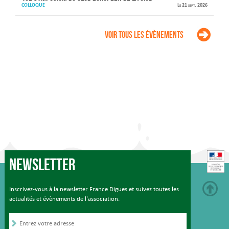
COLLOQUE
Le 21 sept. 2026
Voir tous les évènements
Newsletter
Inscrivez-vous à la newsletter France Digues et suivez toutes les
actualités et évènements de l'association.