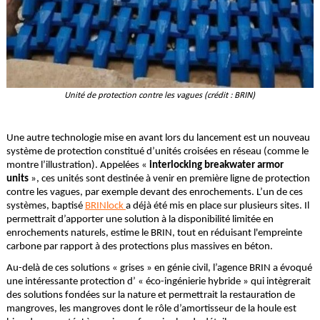
Unité de protection contre les vagues (crédit : BRIN)
Une autre technologie mise en avant lors du lancement est un nouveau
système de protection constitué d’unités croisées en réseau (comme le
montre l’illustration). Appelées «
interlocking breakwater armor
units
», ces unités sont destinée à venir en première ligne de protection
contre les vagues, par exemple devant des enrochements. L’un de ces
systèmes, baptisé
BRINlock
a déjà été mis en place sur plusieurs sites. Il
permettrait d’apporter une solution à la disponibilité limitée en
enrochements naturels, estime le BRIN, tout en réduisant l'empreinte
carbone par rapport à des protections plus massives en béton.
Au-delà de ces solutions « grises » en génie civil, l’agence BRIN a évoqué
une intéressante protection d’ « éco-ingénierie hybride » qui intègrerait
des solutions fondées sur la nature et permettrait la restauration de
mangroves, les mangroves dont le rôle d’amortisseur de la houle est