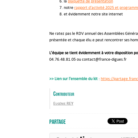
la
plaquette de présentation
notre
rapport d'activité 2025 et programm
et évidemment notre site internet
Ne ratez pas le RDV annuel des Assemblées Générales
présentée et chaque élu.e peut rencontrer ses homo
L'équipe se tient évidemment à votre disposition po
04.76.48.81.05 ou contact@france-digues.fr
>> Lien sur l'ensemble du kit
:
https://partage.fra
Contributeur
Eugénie REY
Partage