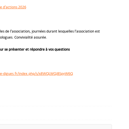
e d'actions 2026
 de l'association, journées durant lesquelles l'association est
logues. Convivialité assurée.
ur se présenter et répondre à vos questions
nce-digues.fr/index.php/s/x8WQLWQJ8SpyW6Q