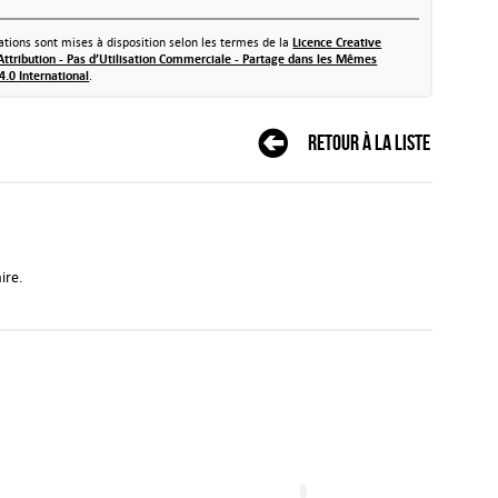
tions sont mises à disposition selon les termes de la
Licence Creative
tribution - Pas d’Utilisation Commerciale - Partage dans les Mêmes
4.0 International
.
Retour à la liste
ire.