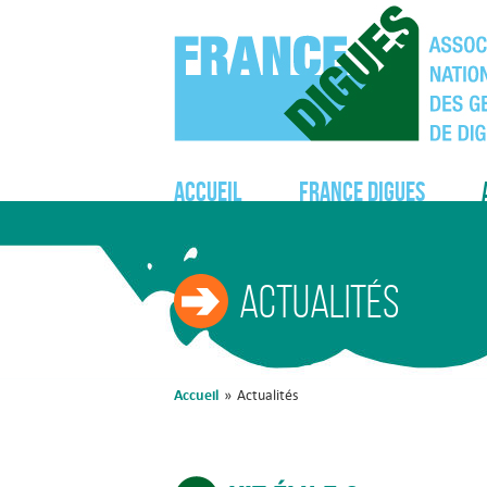
Accueil
France Digues
Actualités
Accueil
»
Actualités