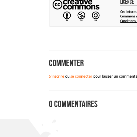
Licence
Ces informa
Commons At
Conditions 
Commenter
S'inscrire
ou
se connecter
pour laisser un commenta
0 commentaires