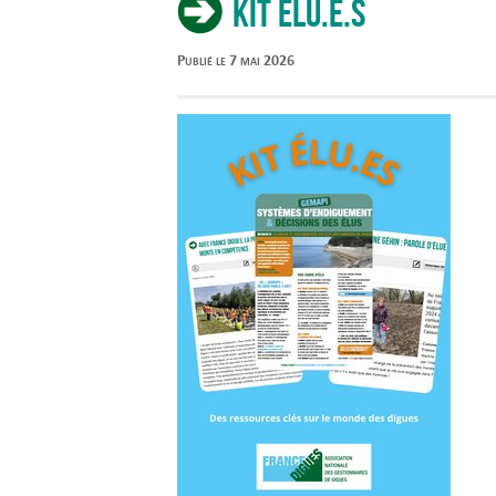
Kit élu.e.s
Publié le 7 mai 2026