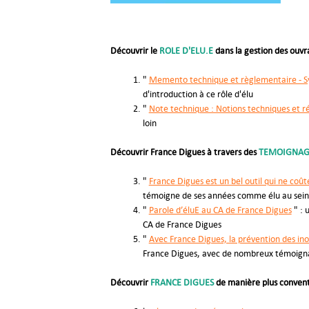
Découvrir le
ROLE D'ELU.E
dans la gestion des ouvr
"
Memento technique et règlementaire - S
d'introduction à ce rôle d'élu
"
Note technique : Notions techniques et 
loin
Découvrir France Digues à travers des
TEMOIGNA
"
France Digues est un bel outil qui ne coût
témoigne de ses années comme élu au sein
"
Parole d’éluE au CA de France Digues
" : 
CA de France Digues
"
Avec France Digues, la prévention des i
France Digues, avec de nombreux témoigna
Découvrir
FRANCE DIGUES
de manière plus convent