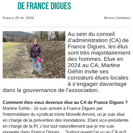
de France Digues
Publié le 25 fév. 2026
Retour d'expérience
Au sein du conseil
d’administration (CA) de
France Digues, les élus
sont très majoritairement
des hommes. Elue en
2024 au CA, Martine
Géhin invite ses
consœurs élues locales
à s’engager davantage
dans la gouvernance de l’association.
Comment êtes-vous devenue élue au CA de France Digues ?
Martine Géhin : Je suis arrivée à France Digues par
l’intermédiaire du syndicat mixte Moselle Amont, où je suis élue
en charge de la prévention des inondations. Etant vice-présidente
en charge de la PI, c’est tout naturellement que je me suis
engagée dans France Digues… Surtout quand j’ai vu au CA qu’il