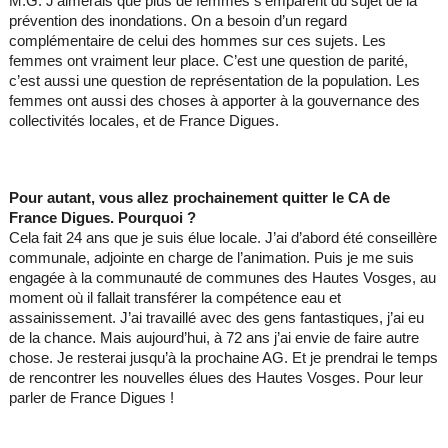
M.G. J’aimerais que plus de femmes s’emparent du sujet de la
prévention des inondations. On a besoin d’un regard
complémentaire de celui des hommes sur ces sujets. Les
femmes ont vraiment leur place. C’est une question de parité,
c’est aussi une question de représentation de la population. Les
femmes ont aussi des choses à apporter à la gouvernance des
collectivités locales, et de France Digues.
Pour autant, vous allez prochainement quitter le CA de
France Digues. Pourquoi ?
Cela fait 24 ans que je suis élue locale. J’ai d’abord été conseillère
communale, adjointe en charge de l’animation. Puis je me suis
engagée à la communauté de communes des Hautes Vosges, au
moment où il fallait transférer la compétence eau et
assainissement. J’ai travaillé avec des gens fantastiques, j’ai eu
de la chance. Mais aujourd’hui, à 72 ans j’ai envie de faire autre
chose. Je resterai jusqu’à la prochaine AG. Et je prendrai le temps
de rencontrer les nouvelles élues des Hautes Vosges. Pour leur
parler de France Digues !