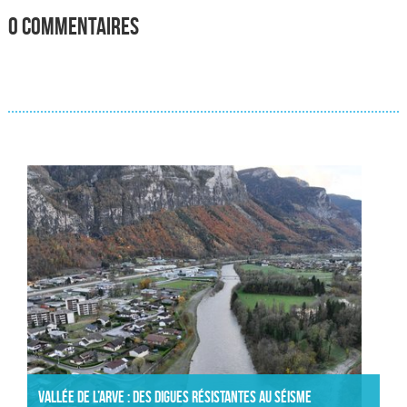
0 commentaires
Actualités
Vallée de l’Arve : des digues résistantes au séisme