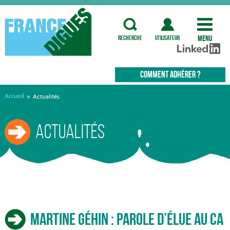
Menu
recherche
utilisateur
COMMENT ADHÉRER ?
Accueil
»
Actualités
Actualités
Martine Géhin : parole d’élue au CA