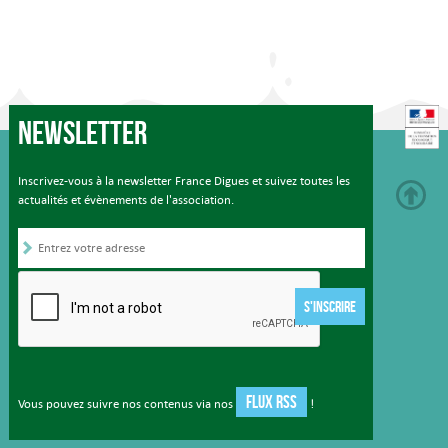
Newsletter
Inscrivez-vous à la newsletter France Digues et suivez toutes les
actualités et évènements de l'association.
S'INSCRIRE
FLUX RSS
Vous pouvez suivre nos contenus via nos
!