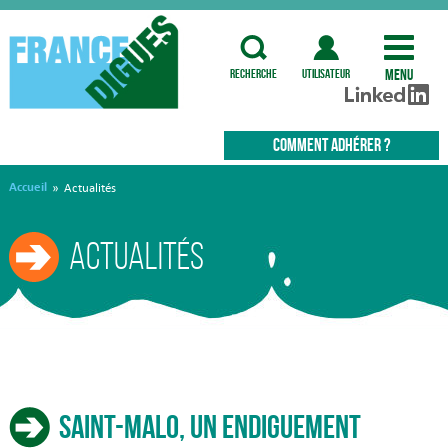
Menu
recherche
utilisateur
COMMENT ADHÉRER ?
Accueil
»
Actualités
Actualités
Saint-Malo, un endiguement