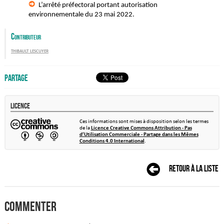
L’arrêté préfectoral portant autorisation
environnementale du 23 mai 2022.
Contributeur
thibault lescuyer
Partage
Licence
Ces informations sont mises à disposition selon les termes
de la
Licence Creative Commons Attribution - Pas
d’Utilisation Commerciale - Partage dans les Mêmes
Conditions 4.0 International
.
Retour à la liste
Commenter