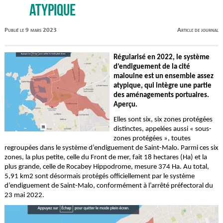
atypique
Publié le 9 mars 2023
Article de journal
Régularisé en 2022, le système
d’endiguement de la cité
malouine est un ensemble assez
atypique, qui intègre une partie
des aménagements portuaires.
Aperçu.
Elles sont six, six zones protégées
distinctes, appelées aussi « sous-
zones protégées », toutes
regroupées dans le système d’endiguement de Saint-Malo. Parmi ces six
zones, la plus petite, celle du Front de mer, fait 18 hectares (Ha) et la
plus grande, celle de Rocabey Hippodrome, mesure 374 Ha. Au total,
5,91 km2 sont désormais protégés officiellement par le système
d’endiguement de Saint-Malo, conformément à l’arrêté préfectoral du
23 mai 2022.