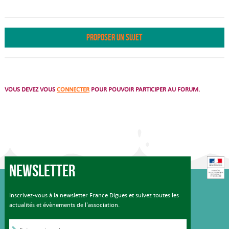
PROPOSER UN SUJET
VOUS DEVEZ VOUS
CONNECTER
POUR POUVOIR PARTICIPER AU FORUM.
Newsletter
Inscrivez-vous à la newsletter France Digues et suivez toutes les
actualités et évènements de l'association.