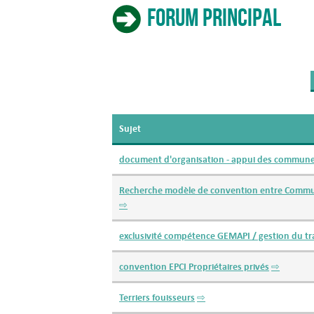
Forum principal
Sujet
document d'organisation - appui des commune
Recherche modèle de convention entre Commu
⇨
exclusivité compétence GEMAPI / gestion du tra
convention EPCI Propriétaires privés
⇨
Terriers fouisseurs
⇨