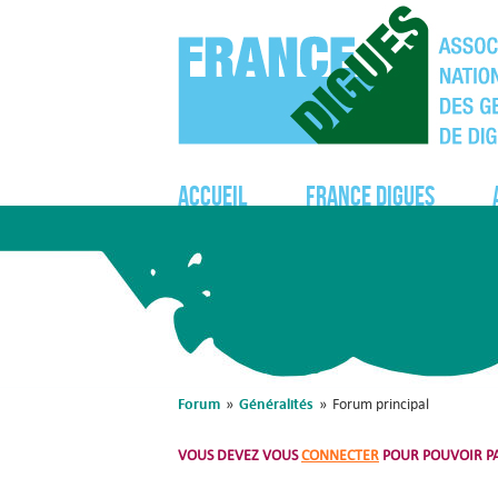
Accueil
France Digues
Forum
Généralités
»
»
Forum principal
VOUS DEVEZ VOUS
CONNECTER
POUR POUVOIR PA