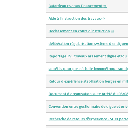
Batardeau riverain Financement
⇨
Aide à l'instruction des travaux
⇨
Déclassement en cours d'instruction
⇨
délibération régularisation système d'endigue
Reportage TV : travaux arasement digue et/ou 
sociétés pour pose échelle limnimétrique sur d
Retour d'expérience stabilisation berges en mil
Document d'organisation suite Arrêté du 08/0
Convention entre gestionnaire de digue et priv
Recherche de retours d'expérience - SE et per