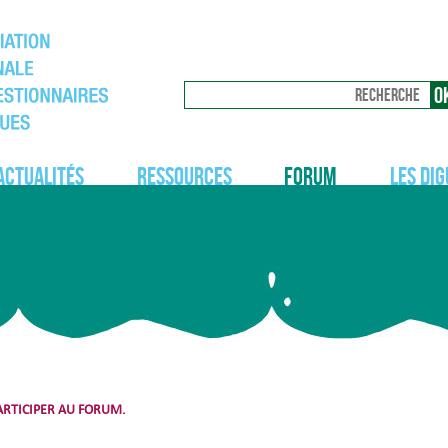
Actualités
Ressources
Forum
Les dig
RTICIPER AU FORUM.