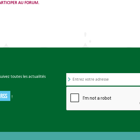
RTICIPER AU FORUM.
uivez toutes les actualités
 RSS
!