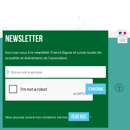
Newsletter
Inscrivez-vous à la newsletter France Digues et suivez toutes les
actualités et évènements de l'association.
S'INSCRIRE
FLUX RSS
Vous pouvez suivre nos contenus via nos
!