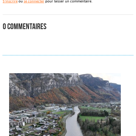
S'inscrire
ou
se connecter
pour laisser un commentaire.
0 commentaires
Actualités