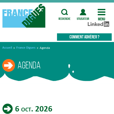
Menu
recherche
utilisateur
COMMENT ADHÉRER ?
Accueil
France Digues
»
»
Agenda
Agenda
6 oct. 2026