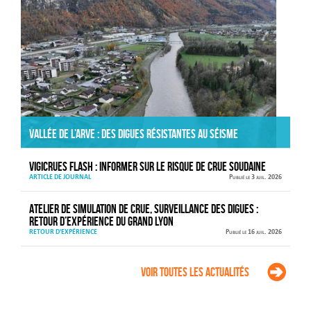
Vallée de l’Arve : des digues résistantes au séisme
VIGICRUES FLASH : informer sur le risque de crue soudaine
ARTICLE DE JOURNAL
Publié le 3 juil. 2026
Atelier de simulation de crue, surveillance des digues :
retour d’expérience du Grand Lyon
RETOUR D'EXPÉRIENCE
Publié le 16 juil. 2026
Voir toutes les actualités