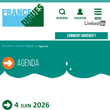
Menu
recherche
utilisateur
COMMENT ADHÉRER ?
Accueil
France Digues
»
»
Agenda
Agenda
4 juin 2026