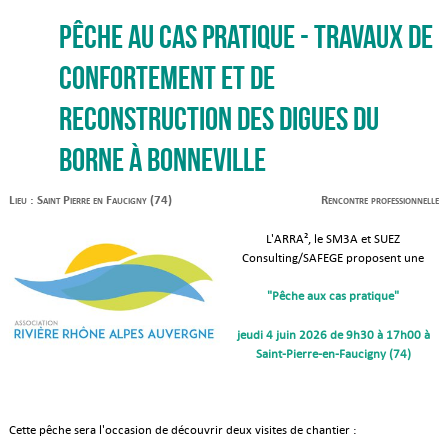
Pêche au cas pratique - Travaux de
confortement et de
reconstruction des digues du
Borne à Bonneville
Lieu : Saint Pierre en Faucigny (74)
Rencontre professionnelle
L'ARRA², le SM3A et SUEZ
Consulting/SAFEGE proposent une
"Pêche aux cas pratique"
jeudi 4 juin 2026 de 9h30 à 17h00 à
Saint-Pierre-en-Faucigny (74)
Cette pêche sera l'occasion de découvrir deux visites de chantier :