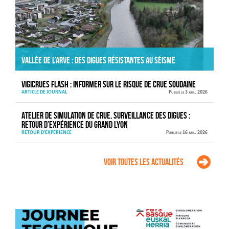
Vallée de l’Arve : des digues résistantes au séisme
VIGICRUES FLASH : informer sur le risque de crue soudaine
ARTICLE DE JOURNAL
Publié le 3 juil. 2026
Atelier de simulation de crue, surveillance des digues :
retour d’expérience du Grand Lyon
RETOUR D'EXPÉRIENCE
Publié le 16 juil. 2026
Voir toutes les actualités
Agenda