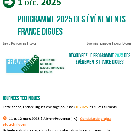
1 déc. 2025
Programme 2025 des évènements
France Digues
Lieu : Partout en France
Journée technique France Digues
Découvrez le programme
2025
des
évènements France Digues
Journées techniques
Cette année, France Digues envisage pour nos
JT 2025
les sujets suivants :
11 et 12 mars 2025 à Aix-en-Provence
(13) -
Conduite de projets
géotechniques
Définition des besoins, rédaction du cahier des charges et suivi de la