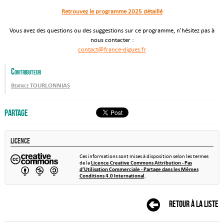
Retrouvez le programme 2025 détaillé
Vous avez des questions ou des suggestions sur ce programme, n'hésitez pas à
nous contacter :
contact@france-digues.fr
Contributeur
Béatrice TOURLONNIAS
Partage
Licence
Ces informations sont mises à disposition selon les termes
de la
Licence Creative Commons Attribution - Pas
d’Utilisation Commerciale - Partage dans les Mêmes
Conditions 4.0 International
.
Retour à la liste