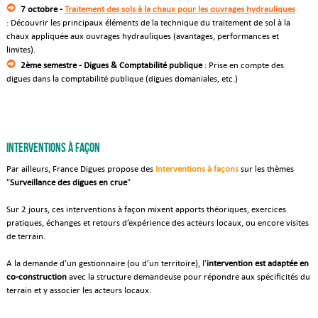
7 octobre -
Traitement des sols à la chaux pour les ouvrages hydrauliques
: Découvrir les principaux éléments de la technique du traitement de sol à la
chaux appliquée aux ouvrages hydrauliques (avantages, performances et
limites).
2ème semestre - Digues & Comptabilité publique
: Prise en compte des
digues dans la comptabilité publique (digues domaniales, etc.)
Interventions à façon
Par ailleurs, France Digues propose des
Interventions à façons
sur les thèmes
"
Surveillance des digues en crue
"
Sur 2 jours, ces interventions à façon mixent apports théoriques, exercices
pratiques, échanges et retours d’expérience des acteurs locaux, ou encore visites
de terrain.
A la demande d’un gestionnaire (ou d’un territoire), l’
intervention est adaptée en
co-construction
avec la structure demandeuse pour répondre aux spécificités du
terrain et y associer les acteurs locaux.