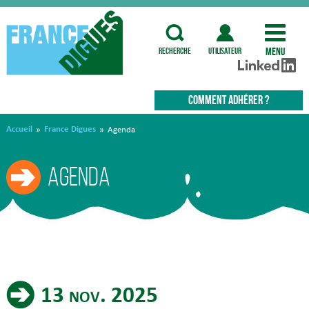
Menu
recherche
utilisateur
COMMENT ADHÉRER ?
Accueil
France Digues
»
»
Agenda
Agenda
13 nov. 2025