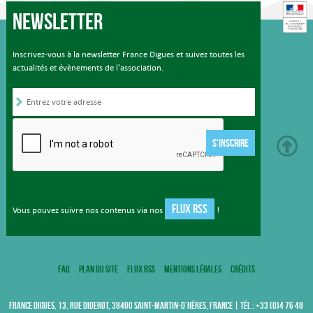
Newsletter
Inscrivez-vous à la newsletter France Digues et suivez toutes les
actualités et évènements de l'association.
S'INSCRIRE
FLUX RSS
Vous pouvez suivre nos contenus via nos
!
FAQ
Plan du site
Flux RSS
Mentions légales
Crédits
FRANCE DIGUES, 13, RUE DIDEROT, 38400 SAINT-MARTIN-D’HÈRES, FRANCE | TÉL : +33 (0)4 76 48