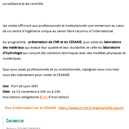
surveillance et de contrôle.
Les visites offriront aux professionnels et institutionnels une immersion au cœur
de ce centre d'ingénierie unique au savoir-faire reconnu à l'international.
Au programme :
présentation de CNR et du CESAME
, puis visite du
laboratoire
des matériaux
qui évalue leur qualité et leur durabilité, et celle du
laboratoire
d'hydrologie
qui conçoit des solutions techniques avec des modèles physiques et
numériques.
Que vous soyez professionnels et ou institutionnels, rejoignez-nous inscrivez-
vous dès maintenant pour visiter le CESAME.
Lieu
: Port de Lyon (69)
Date
: Le 13 novembre à 10h ou à 14h
Inscriptions obligatoires (
LIEN
d'inscription)
Plus d'information sur le CESAME :
https://www.cnr.tm.fr/ingenierie/le-cacoh/
Contributeur
Béatrice TOURLONNIAS