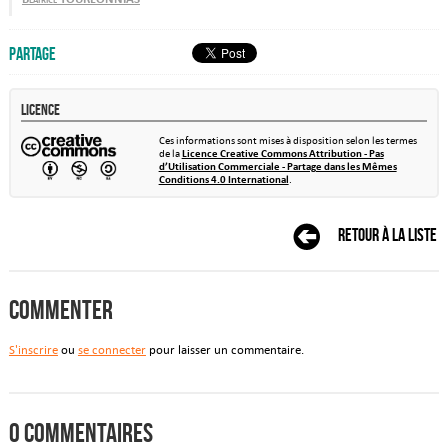
Partage
Licence
Ces informations sont mises à disposition selon les termes
de la
Licence Creative Commons Attribution - Pas
d’Utilisation Commerciale - Partage dans les Mêmes
Conditions 4.0 International
.
Retour à la liste
Commenter
S'inscrire
ou
se connecter
pour laisser un commentaire.
0 commentaires