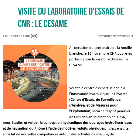
Visite du laboratoire d'essais de
CNR : le CESAME
Lieu : Port de Lyon (69)
Rencontre professionnelle
À l’occasion du centenaire de la houille
blanche, le 13 novembre CNR ouvre les
portes de son laboratoire d’essais : le
CESAME.
Véritable centre d’expertise dédié à
l’innovation hydraulique, le CESAME
(
Centre d’Essais, de Surveillance,
d’Analyses et de Mesures pour
l’Exploitation
) incarne l’esprit pionnier
de CNR depuis sa création en 1936,
pour
étudier et valider la conception hydraulique des ouvrages hydroélectriques
et de navigation du Rhône à l’aide de modèles réduits physiques.
Il s’est ensuite
enrichit de nouvelles compétences autour des activités de mesure, de