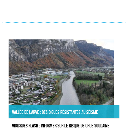
Actualités
Vallée de l’Arve : des digues résistantes au séisme
VIGICRUES FLASH : informer sur le risque de crue soudaine